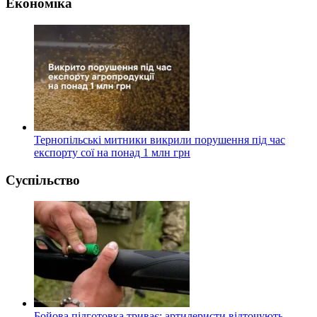
Економіка
Тернопільські митники викрили порушення під час
експорту сої на понад 1 млн грн
Суспільство
Бойова підготовка триває: артилеристи відточують