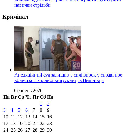
навички стрільби
Кримінал
Апеляційний суд залишив у силі вирок у справі про
вбивство 17-річної випускниці з Вишнівця
Серпень 2026
Пн
Вт
Ср
Чт
Пт
Сб
Нд
1
2
3
4
5
6
7
8
9
10
11
12
13
14
15
16
17
18
19
20
21
22
23
24
25
26
27
28
29
30