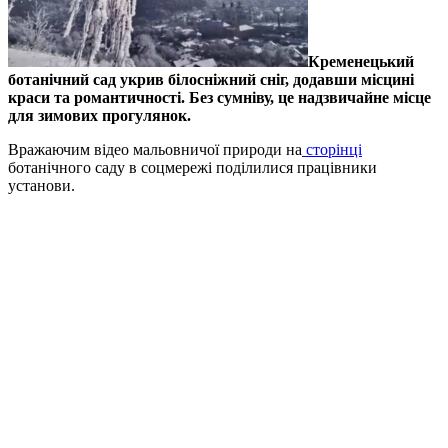
Кременецький
ботанічний сад укрив білосніжний сніг, додавши місцині
краси та романтичності. Без сумніву, це надзвичайне місце
для зимових прогулянок.
Вражаючим відео мальовничої природи на
сторінці
ботанічного саду в соцмережі поділилися працівники
установи.