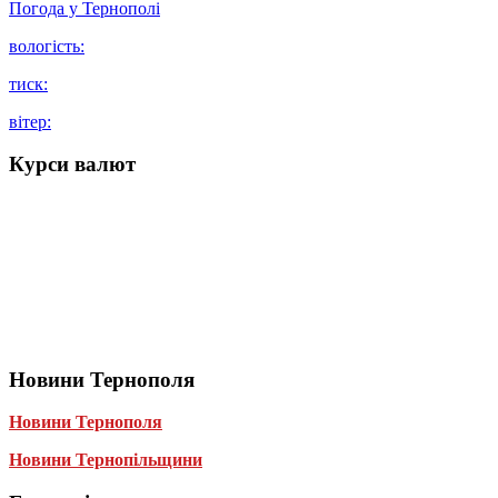
Погода у
Тернополі
вологість:
тиск:
вітер:
Курси валют
Новини Тернополя
Новини Тернополя
Новини Тернопільщини