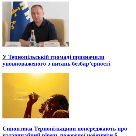
У Тернопільській громаді призначили
уповноваженого з питань безбар’єрності
Синоптики Тернопільщини попереджають про
надзвичайний рівень пожежної небезпеки 6