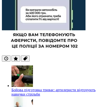
Останні
Популярні
Теги
Бойова підготовка триває: артилеристи відточують
навички стрільби