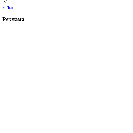
31
« Лип
Реклама