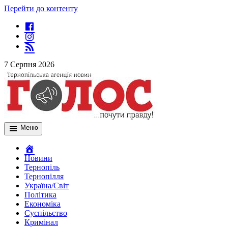
Перейти до контенту
7 Серпня 2026
Меню
Новини
Тернопіль
Тернопілля
Україна/Світ
Політика
Економіка
Суспільство
Кримінал