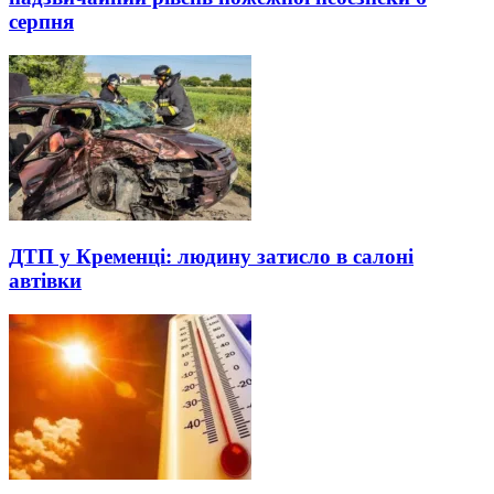
серпня
ДТП у Кременці: людину затисло в салоні
автівки