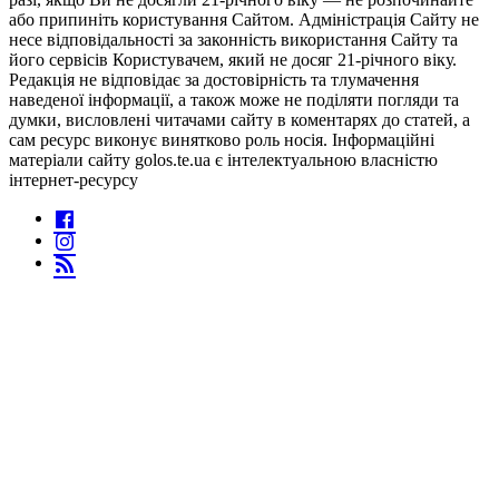
або припиніть користування Сайтом. Адміністрація Сайту не
несе відповідальності за законність використання Сайту та
його сервісів Користувачем, який не досяг 21-річного віку.
Редакція не відповідає за достовірність та тлумачення
наведеної інформації, а також може не поділяти погляди та
думки, висловлені читачами сайту в коментарях до статей, а
сам ресурс виконує винятково роль носія. Інформаційні
матеріали сайту golos.te.ua є інтелектуальною власністю
інтернет-ресурсу