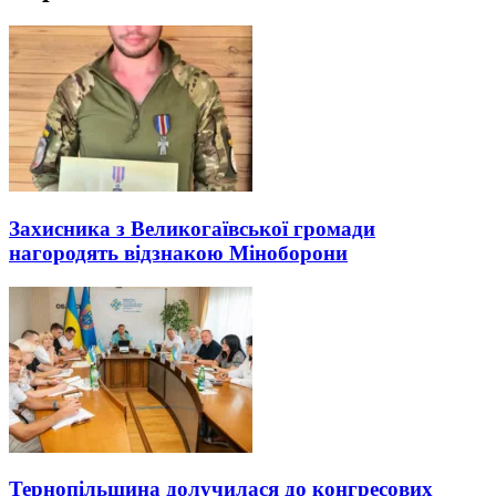
Захисника з Великогаївської громади
нагородять відзнакою Міноборони
Тернопільщина долучилася до конгресових