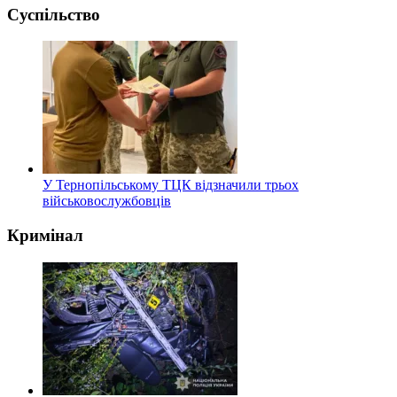
Суспільство
У Тернопільському ТЦК відзначили трьох
військовослужбовців
Кримінал