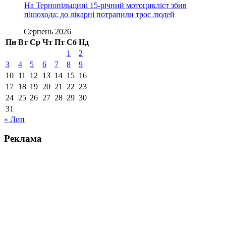
На Тернопільщині 15-річний мотоцикліст збив
пішохода: до лікарні потрапили троє людей
Серпень 2026
Пн
Вт
Ср
Чт
Пт
Сб
Нд
1
2
3
4
5
6
7
8
9
10
11
12
13
14
15
16
17
18
19
20
21
22
23
24
25
26
27
28
29
30
31
« Лип
Реклама