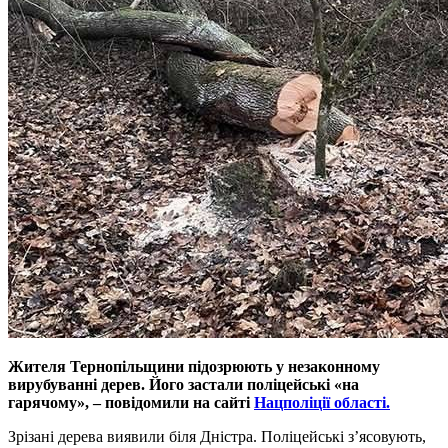
Жителя Тернопільщини підозрюють у незаконному
вирубуванні дерев. Його застали поліцейські «на
гарячому», – повідомили на сайті
Нацполіції області.
Зрізані дерева виявили біля Дністра. Поліцейські з’ясовують,