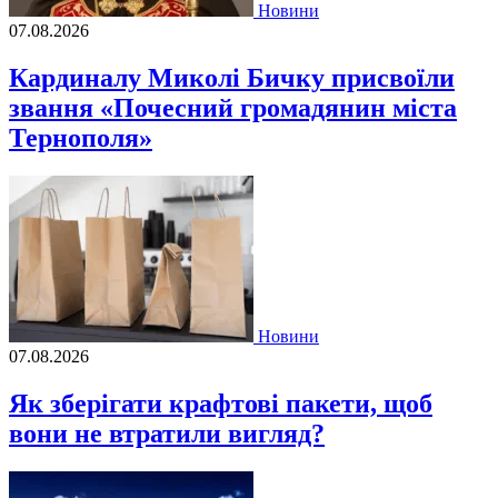
Новини
07.08.2026
Кардиналу Миколі Бичку присвоїли
звання «Почесний громадянин міста
Тернополя»
Новини
07.08.2026
Як зберігати крафтові пакети, щоб
вони не втратили вигляд?