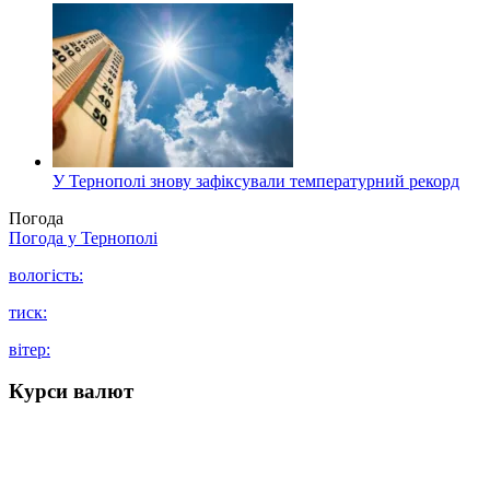
У Тернополі знову зафіксували температурний рекорд
Погода
Погода у
Тернополі
вологість:
тиск:
вітер:
Курси валют