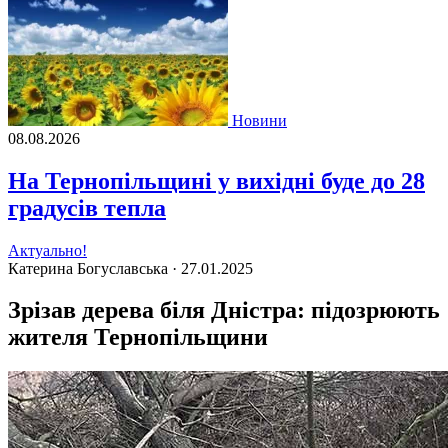
Новини
08.08.2026
На Тернопільщині у вихідні буде до 28
градусів тепла
Актуально!
Катерина Богуславська ·
27.01.2025
Зрізав дерева біля Дністра: підозрюють
жителя Тернопільщини