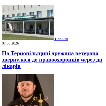
Новини
07.08.2026
На Тернопільщині дружина ветерана
звернулася до правоохоронців через дії
лікарів