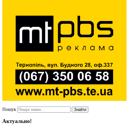
Пошук
Знайти
Актуально!