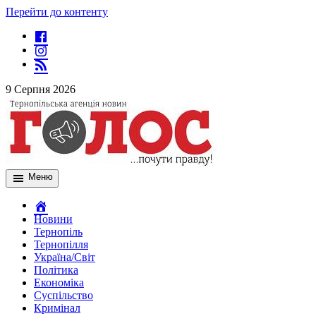
Перейти до контенту
9 Серпня 2026
Меню
Новини
Тернопіль
Тернопілля
Україна/Світ
Політика
Економіка
Суспільство
Кримінал