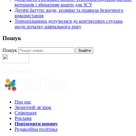
ветеранів і збиратиме кошти для ЗСУ
Дитячі батути: види, розміри та правила безпечного
використання
Тернопільщина долучилася до конгресових слухань
щодо початку навчального року
Пошук
Пошук
Знайти
Про нас
Зворотній зв’язок
Співпраця
Реклама
Повідомити новину
Редакційна політика