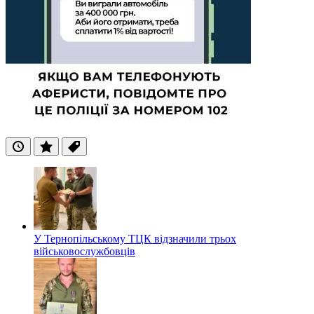
Останні
Популярні
Теги
У Тернопільському ТЦК відзначили трьох
військовослужбовців