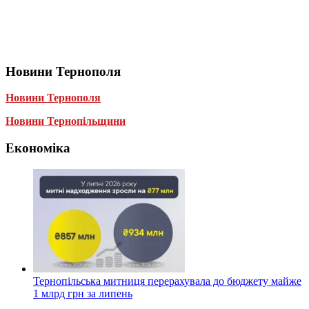
Новини Тернополя
Новини Тернополя
Новини Тернопільщини
Економіка
Тернопільська митниця перерахувала до бюджету майже
1 млрд грн за липень