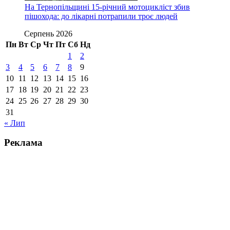
На Тернопільщині 15-річний мотоцикліст збив
пішохода: до лікарні потрапили троє людей
Серпень 2026
Пн
Вт
Ср
Чт
Пт
Сб
Нд
1
2
3
4
5
6
7
8
9
10
11
12
13
14
15
16
17
18
19
20
21
22
23
24
25
26
27
28
29
30
31
« Лип
Реклама