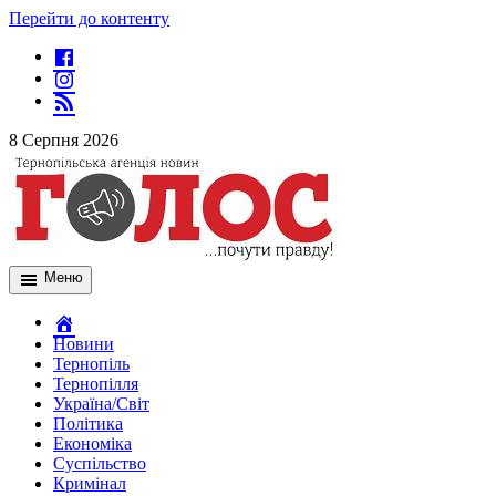
Перейти до контенту
8 Серпня 2026
Меню
Новини
Тернопіль
Тернопілля
Україна/Світ
Політика
Економіка
Суспільство
Кримінал