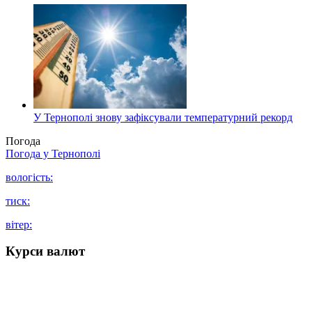
У Тернополі знову зафіксували температурний рекорд
Погода
Погода у
Тернополі
вологість:
тиск:
вітер:
Курси валют