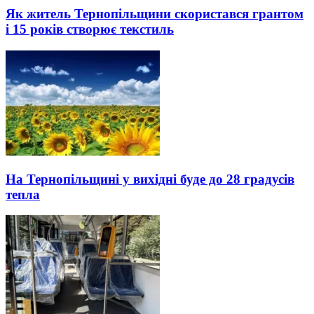
Як житель Тернопільщини скористався грантом
і 15 років створює текстиль
На Тернопільщині у вихідні буде до 28 градусів
тепла