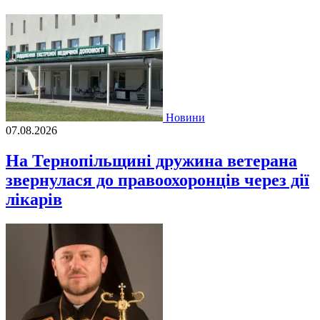
Новини
07.08.2026
На Тернопільщині дружина ветерана
звернулася до правоохоронців через дії
лікарів