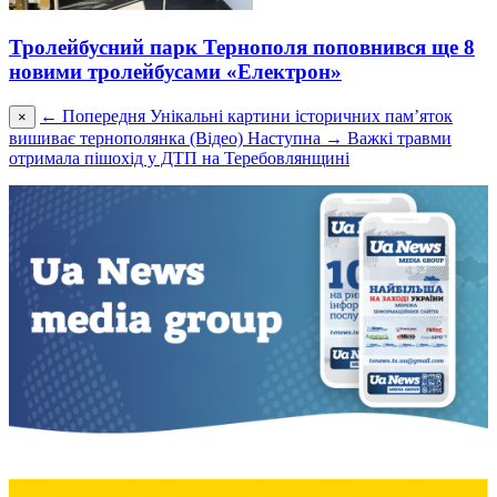
Тролейбусний парк Тернополя поповнився ще 8
новими тролейбусами «Електрон»
← Попередня
Унікальні картини історичних пам’яток
×
вишиває тернополянка (Відео)
Наступна →
Важкі травми
отримала пішохід у ДТП на Теребовлянщині