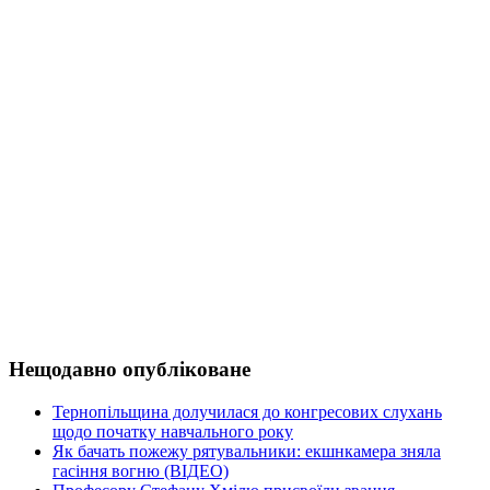
Нещодавно опубліковане
Тернопільщина долучилася до конгресових слухань
щодо початку навчального року
Як бачать пожежу рятувальники: екшнкамера зняла
гасіння вогню (ВІДЕО)