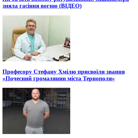
зняла гасіння вогню (ВІДЕО)
Професору Стефану Хмілю присвоїли звання
«Почесний громадянин міста Тернополя»