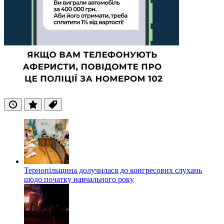
Останні
Популярні
Теги
Тернопільщина долучилася до конгресових слухань
щодо початку навчального року