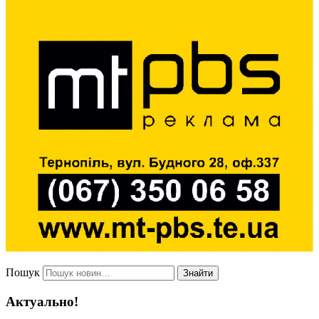
Пошук
Знайти
Актуально!