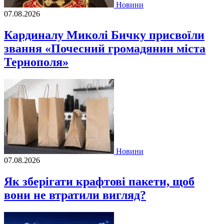
Новини
07.08.2026
Кардиналу Миколі Бичку присвоїли
звання «Почесний громадянин міста
Тернополя»
Новини
07.08.2026
Як зберігати крафтові пакети, щоб
вони не втратили вигляд?