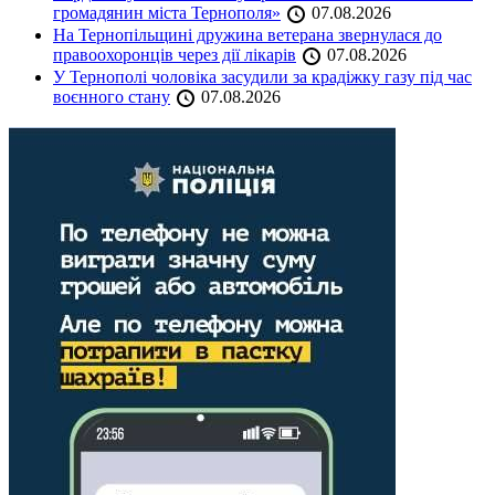
громадянин міста Тернополя»
07.08.2026
На Тернопільщині дружина ветерана звернулася до
правоохоронців через дії лікарів
07.08.2026
У Тернополі чоловіка засудили за крадіжку газу під час
воєнного стану
07.08.2026