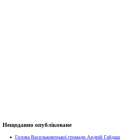
Нещодавно опубліковане
Голова Васильковецької громади Андрій Гайдаш