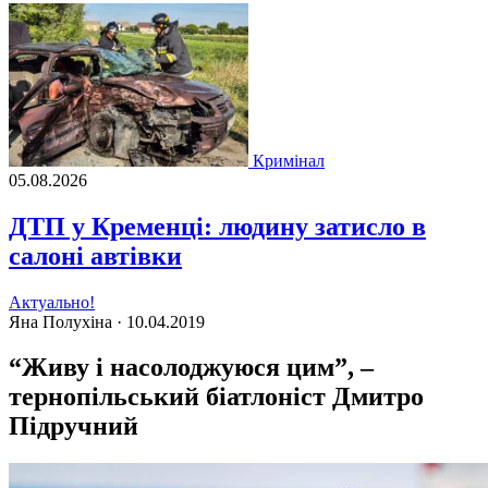
Кримінал
05.08.2026
ДТП у Кременці: людину затисло в
салоні автівки
Актуально!
Яна Полухіна ·
10.04.2019
“Живу і насолоджуюся цим”, –
тернопільський біатлоніст Дмитро
Підручний