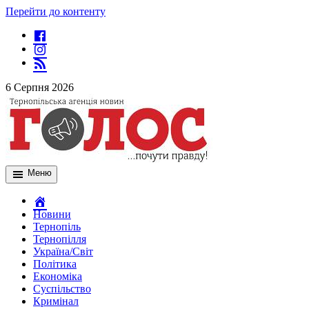
Перейти до контенту
6 Серпня 2026
Меню
Новини
Тернопіль
Тернопілля
Україна/Світ
Політика
Економіка
Суспільство
Кримінал