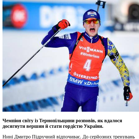
Чемпіон світу із Тернопільщини розповів, як вдалося
досягнути вершин й стати гордістю України.
Нині Дмитро Підручний відпочиває. До серйозних тренувань