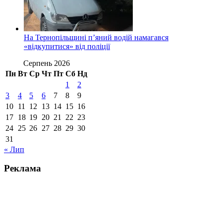
На Тернопільщині п’яний водій намагався
«відкупитися» від поліції
Серпень 2026
Пн
Вт
Ср
Чт
Пт
Сб
Нд
1
2
3
4
5
6
7
8
9
10
11
12
13
14
15
16
17
18
19
20
21
22
23
24
25
26
27
28
29
30
31
« Лип
Реклама