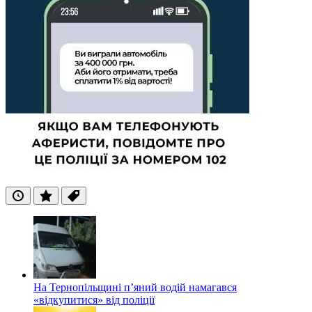
Останні
Популярні
Теги
На Тернопільщині п’яний водій намагався
«відкупитися» від поліції