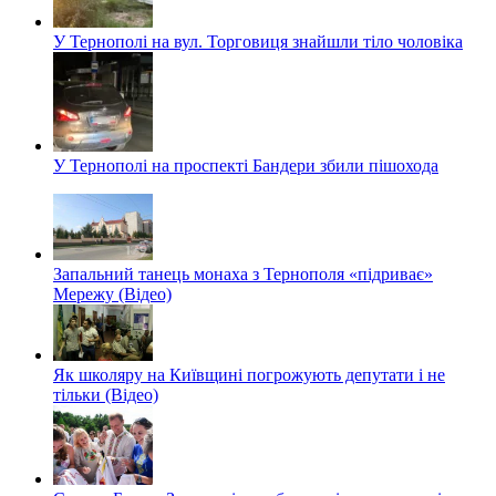
У Тернополі на вул. Торговиця знайшли тіло чоловіка
У Тернополі на проспекті Бандери збили пішохода
Запальний танець монаха з Тернополя «підриває»
Мережу (Відео)
Як школяру на Київщині погрожують депутати і не
тільки (Відео)