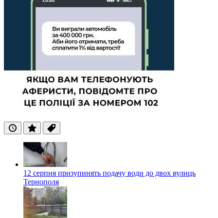
Останні
Популярні
Теги
12 серпня призупинять подачу води до двох вулиць
Тернополя