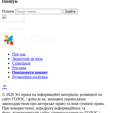
Пошук
Пошук
Знайти
Про нас
Зворотній зв’язок
Співпраця
Реклама
Повідомити новину
Редакційна політика
© 2026 Усі права на інформаційні матеріали, розміщені на
сайті ГОЛОС / golos.te.ua, захищені українським
законодавством про авторське право та інші суміжні права.
При використанні, передруку інформаційних та
фото-,відеоматеріалів сайту, гіперпосилання на ГОЛОС /