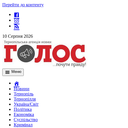
Перейти до контенту
10 Серпня 2026
Меню
Новини
Тернопіль
Тернопілля
Україна/Світ
Політика
Економіка
Суспільство
Кримінал