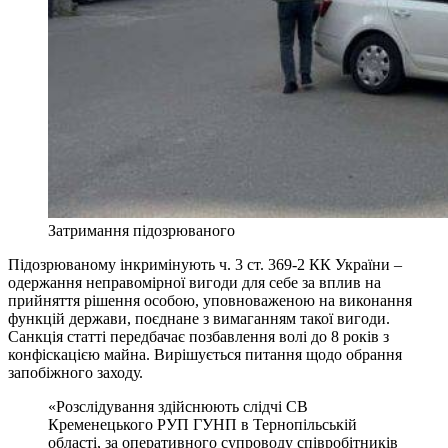
Затримання підозрюваного
Підозрюваному інкримінують ч. 3 ст. 369-2 КК України –
одержання неправомірної вигоди для себе за вплив на
прийняття рішення особою, уповноваженою на виконання
функцій держави, поєднане з вимаганням такої вигоди.
Санкція статті передбачає позбавлення волі до 8 років з
конфіскацією майна. Вирішується питання щодо обрання
запобіжного заходу.
«Розслідування здійснюють слідчі СВ
Кременецького РУП ГУНП в Тернопільській
області, за оперативного супроводу співробітників