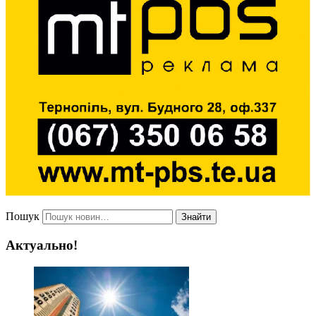
Пошук
Знайти
Актуально!