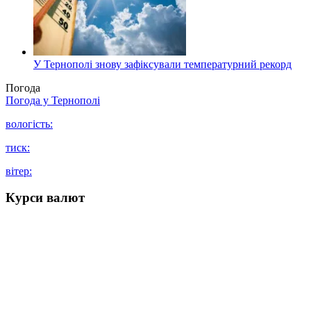
У Тернополі знову зафіксували температурний рекорд
Погода
Погода у
Тернополі
вологість:
тиск:
вітер:
Курси валют