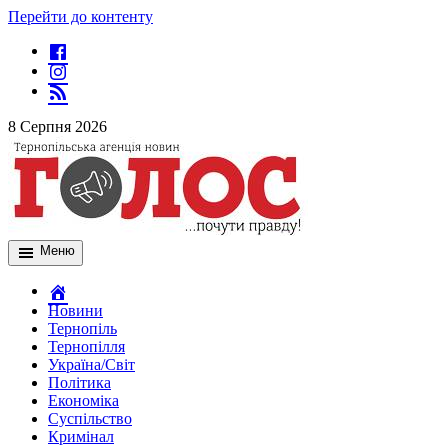
Перейти до контенту
8 Серпня 2026
Меню
Новини
Тернопіль
Тернопілля
Україна/Світ
Політика
Економіка
Суспільство
Кримінал