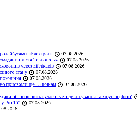
тролейбусами «Електрон»
07.08.2026
омадянин міста Тернополя»
07.08.2026
оронців через дії лікарів
07.08.2026
оєнного стану
07.08.2026
 покоління
07.08.2026
но присвоїли ще 13 воїнам
07.08.2026
дики обговорюють сучасні методи лікування та хірургії (фото)
iy Pro 15”
07.08.2026
.08.2026