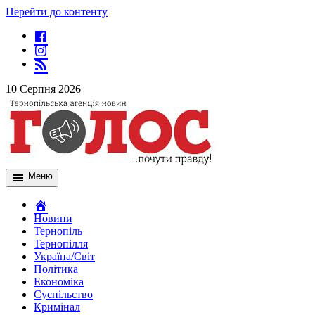
Перейти до контенту
10 Серпня 2026
Меню
Новини
Тернопіль
Тернопілля
Україна/Світ
Політика
Економіка
Суспільство
Кримінал