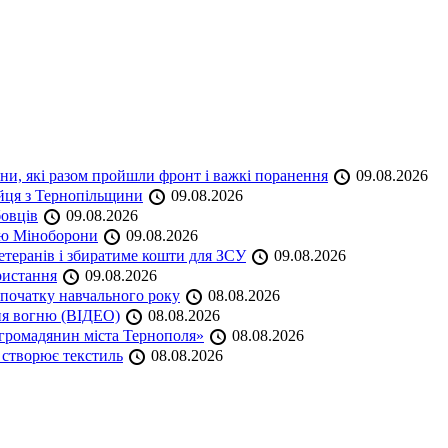
ини, які разом пройшли фронт і важкі поранення
09.08.2026
ійця з Тернопільщини
09.08.2026
бовців
09.08.2026
кою Міноборони
09.08.2026
етеранів і збиратиме кошти для ЗСУ
09.08.2026
ристання
09.08.2026
початку навчального року
08.08.2026
ня вогню (ВІДЕО)
08.08.2026
громадянин міста Тернополя»
08.08.2026
 створює текстиль
08.08.2026