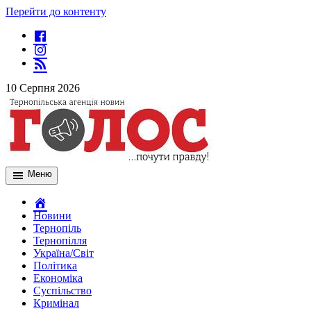
Перейти до контенту
10 Серпня 2026
Меню
Новини
Тернопіль
Тернопілля
Україна/Світ
Політика
Економіка
Суспільство
Кримінал