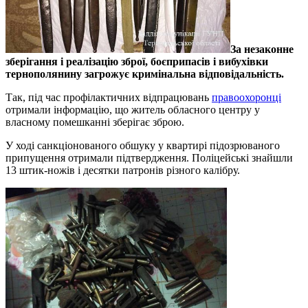
За незаконне
зберігання і реалізацію зброї, боєприпасів і вибухівки
тернополянину загрожує кримінальна відповідальність.
Так, під час профілактичних відпрацювань
правоохоронці
отримали інформацію, що житель обласного центру у
власному помешканні зберігає зброю.
У ході санкціонованого обшуку у квартирі підозрюваного
припущення отримали підтвердження. Поліцейські знайшли
13 штик-ножів і десятки патронів різного калібру.