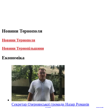
Новини Тернополя
Новини Тернополя
Новини Тернопільщини
Економіка
Секретар Озернянської громади Назар Романів