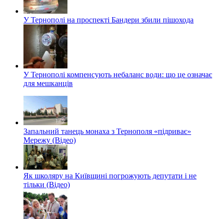
У Тернополі на проспекті Бандери збили пішохода
У Тернополі компенсують небаланс води: що це означає
для мешканців
Запальний танець монаха з Тернополя «підриває»
Мережу (Відео)
Як школяру на Київщині погрожують депутати і не
тільки (Відео)