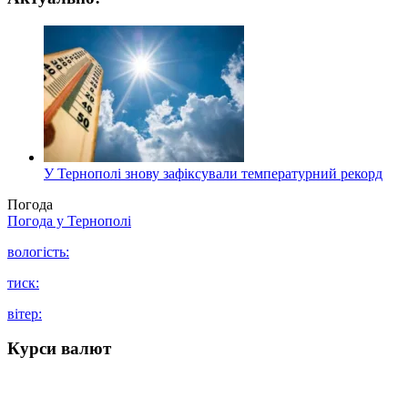
У Тернополі знову зафіксували температурний рекорд
Погода
Погода у
Тернополі
вологість:
тиск:
вітер:
Курси валют