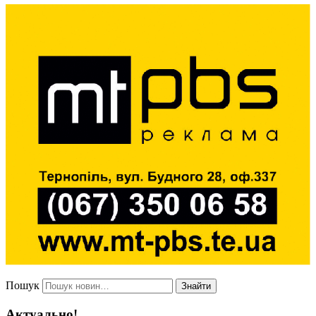
Пошук
Знайти
Актуально!