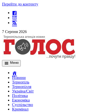
Перейти до контенту
7 Серпня 2026
Меню
Новини
Тернопіль
Тернопілля
Україна/Світ
Політика
Економіка
Суспільство
Кримінал