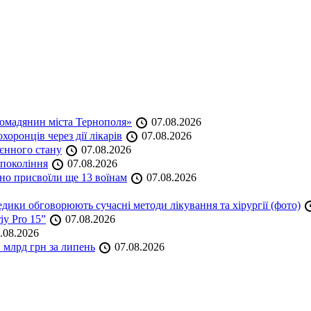
омадянин міста Тернополя»
07.08.2026
оронців через дії лікарів
07.08.2026
оєнного стану
07.08.2026
 покоління
07.08.2026
но присвоїли ще 13 воїнам
07.08.2026
дики обговорюють сучасні методи лікування та хірургії (фото)
iy Pro 15”
07.08.2026
.08.2026
 млрд грн за липень
07.08.2026