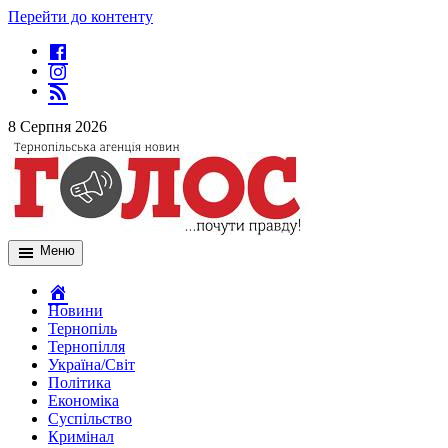
Перейти до контенту
8 Серпня 2026
Меню
Новини
Тернопіль
Тернопілля
Україна/Світ
Політика
Економіка
Суспільство
Кримінал