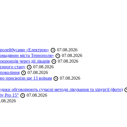
тролейбусами «Електрон»
07.08.2026
омадянин міста Тернополя»
07.08.2026
оронців через дії лікарів
07.08.2026
оєнного стану
07.08.2026
 покоління
07.08.2026
но присвоїли ще 13 воїнам
07.08.2026
дики обговорюють сучасні методи лікування та хірургії (фото)
iy Pro 15”
07.08.2026
.08.2026