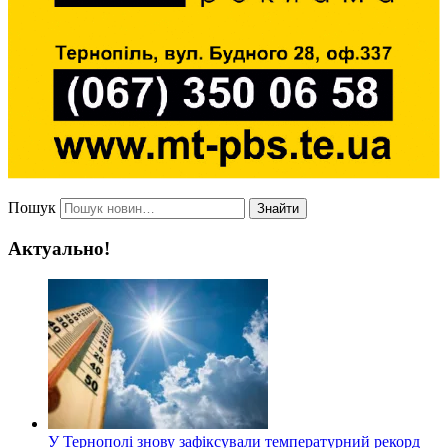
Пошук
Знайти
Актуально!
У Тернополі знову зафіксували температурний рекорд