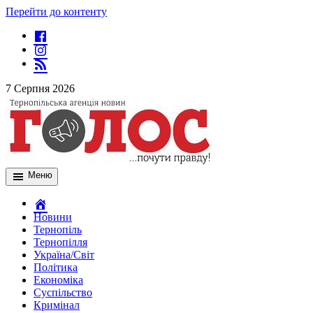
Перейти до контенту
7 Серпня 2026
Меню
Новини
Тернопіль
Тернопілля
Україна/Світ
Політика
Економіка
Суспільство
Кримінал