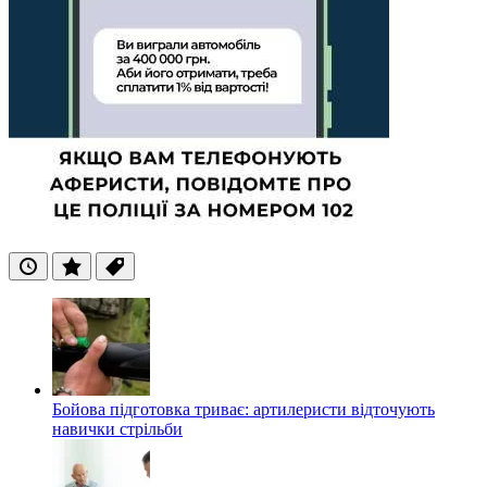
Останні
Популярні
Теги
Бойова підготовка триває: артилеристи відточують
навички стрільби