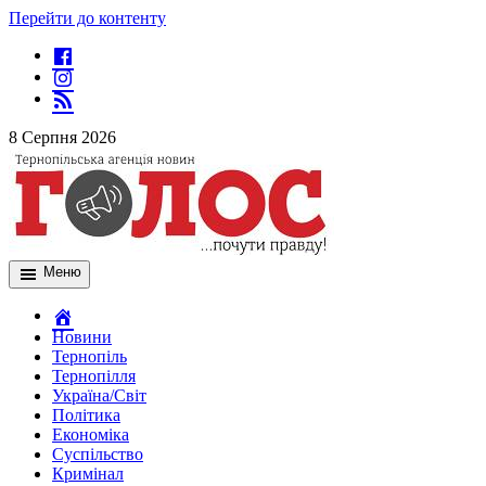
Перейти до контенту
8 Серпня 2026
Меню
Новини
Тернопіль
Тернопілля
Україна/Світ
Політика
Економіка
Суспільство
Кримінал