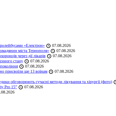
тролейбусами «Електрон»
07.08.2026
омадянин міста Тернополя»
07.08.2026
оронців через дії лікарів
07.08.2026
оєнного стану
07.08.2026
 покоління
07.08.2026
но присвоїли ще 13 воїнам
07.08.2026
дики обговорюють сучасні методи лікування та хірургії (фото)
iy Pro 15”
07.08.2026
.08.2026