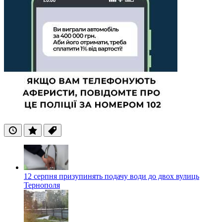
Останні
Популярні
Теги
12 серпня призупинять подачу води до двох вулиць
Тернополя