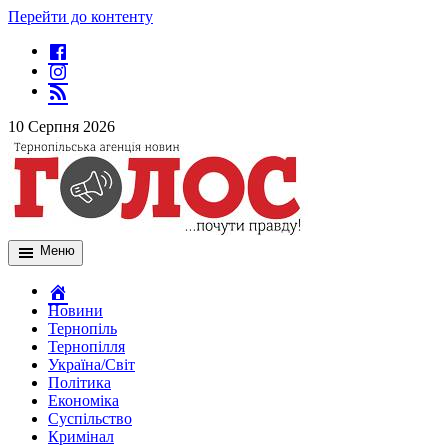
Перейти до контенту
10 Серпня 2026
Меню
Новини
Тернопіль
Тернопілля
Україна/Світ
Політика
Економіка
Суспільство
Кримінал