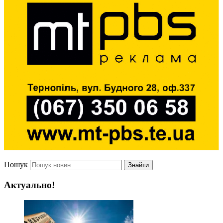
Пошук
Знайти
Актуально!