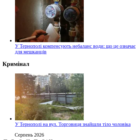
У Тернополі компенсують небаланс води: що це означає
для мешканців
Кримінал
У Тернополі на вул. Торговиця знайшли тіло чоловіка
Серпень 2026