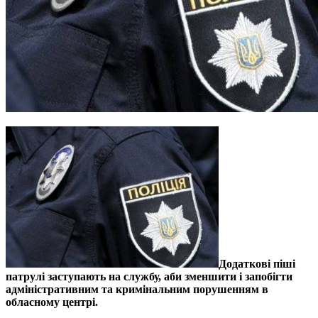
Додаткові піші
патрулі заступають на службу, аби зменшити і запобігти
адміністративним та кримінальним порушенням в
обласному центрі.