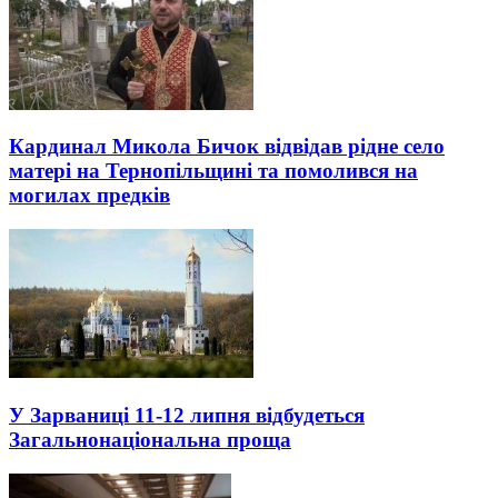
Кардинал Микола Бичок відвідав рідне село
матері на Тернопільщині та помолився на
могилах предків
У Зарваниці 11-12 липня відбудеться
Загальнонаціональна проща