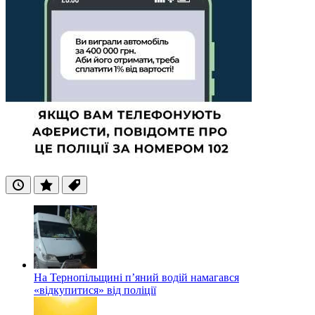
Останні
Популярні
Теги
На Тернопільщині п’яний водій намагався
«відкупитися» від поліції