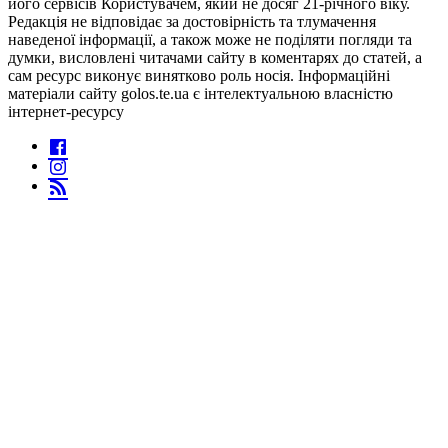
його сервісів Користувачем, який не досяг 21-річного віку.
Редакція не відповідає за достовірність та тлумачення
наведеної інформації, а також може не поділяти погляди та
думки, висловлені читачами сайту в коментарях до статей, а
сам ресурс виконує винятково роль носія. Інформаційні
матеріали сайту golos.te.ua є інтелектуальною власністю
інтернет-ресурсу