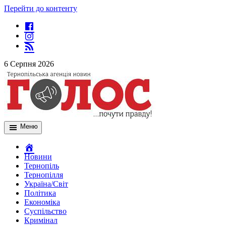
Перейти до контенту
6 Серпня 2026
Меню
Новини
Тернопіль
Тернопілля
Україна/Світ
Політика
Економіка
Суспільство
Кримінал