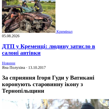
Кримінал
05.08.2026
ДТП у Кременці: людину затисло в
салоні автівки
Новини
Яна Полухіна ·
13.10.2017
За сприяння Ігоря Гуди у Ватикані
коронують старовинну ікону з
Тернопільщини