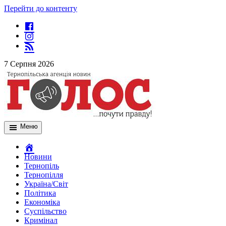
Перейти до контенту
7 Серпня 2026
Меню
Новини
Тернопіль
Тернопілля
Україна/Світ
Політика
Економіка
Суспільство
Кримінал