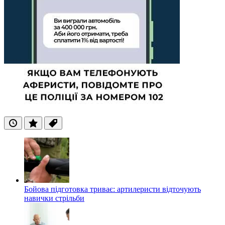
Останні
Популярні
Теги
Бойова підготовка триває: артилеристи відточують
навички стрільби