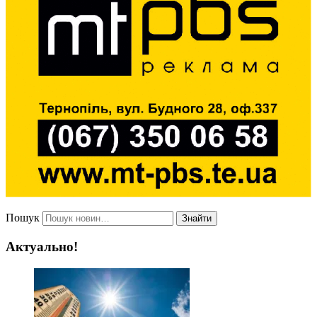
Пошук
Знайти
Актуально!