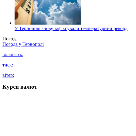
У Тернополі знову зафіксували температурний рекорд
Погода
Погода у
Тернополі
вологість:
тиск:
вітер:
Курси валют