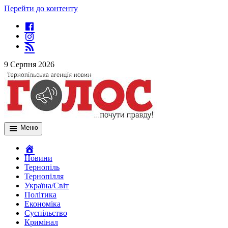
Перейти до контенту
9 Серпня 2026
Меню
Новини
Тернопіль
Тернопілля
Україна/Світ
Політика
Економіка
Суспільство
Кримінал