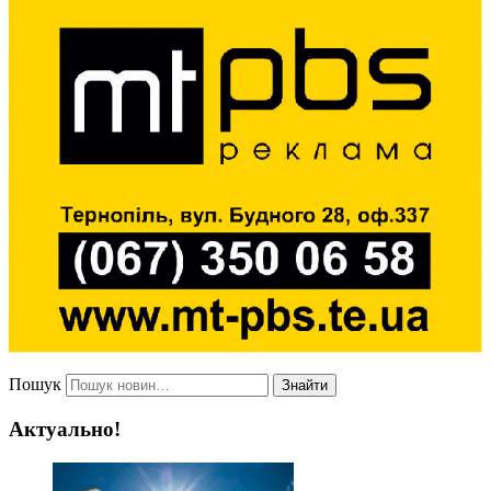
Пошук
Знайти
Актуально!