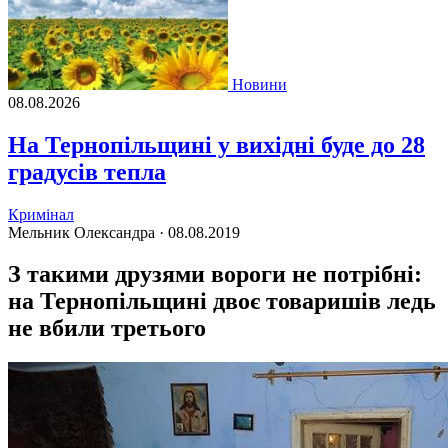
Новини
08.08.2026
На Тернопільщині у вихідні буде до 28
градусів тепла
Кримінал
Мельник Олександра ·
08.08.2019
З такими друзями вороги не потрібні:
на Тернопільщині двоє товаришів ледь
не вбили третього