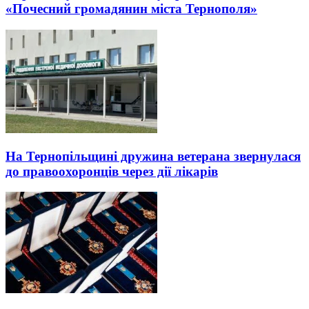
«Почесний громадянин міста Тернополя»
На Тернопільщині дружина ветерана звернулася
до правоохоронців через дії лікарів