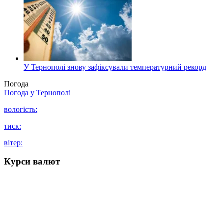
У Тернополі знову зафіксували температурний рекорд
Погода
Погода у
Тернополі
вологість:
тиск:
вітер:
Курси валют