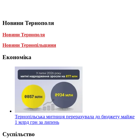
Новини Тернополя
Новини Тернополя
Новини Тернопільщини
Економіка
Тернопільська митниця перерахувала до бюджету майже
1 млрд грн за липень
Суспільство