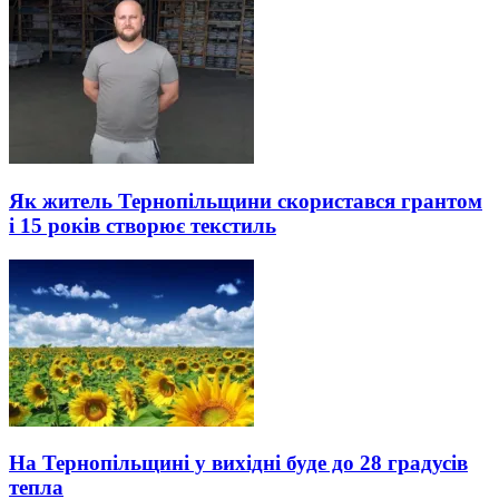
Як житель Тернопільщини скористався грантом
і 15 років створює текстиль
На Тернопільщині у вихідні буде до 28 градусів
тепла