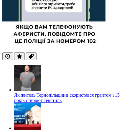
Останні
Популярні
Теги
Як житель Тернопільщини скористався грантом і 15
років створює текстиль