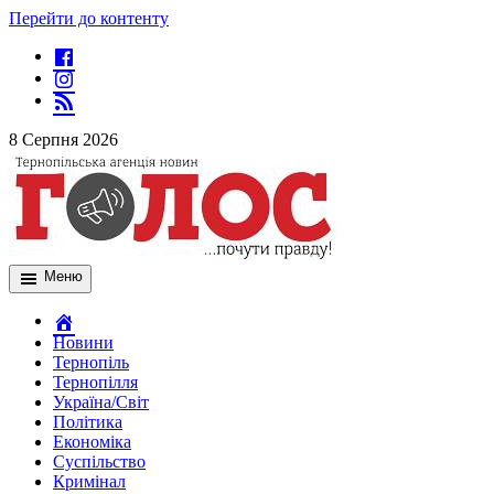
Перейти до контенту
8 Серпня 2026
Меню
Новини
Тернопіль
Тернопілля
Україна/Світ
Політика
Економіка
Суспільство
Кримінал