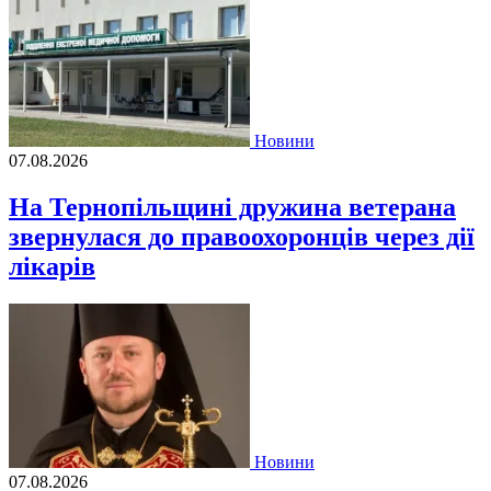
Новини
07.08.2026
На Тернопільщині дружина ветерана
звернулася до правоохоронців через дії
лікарів
Новини
07.08.2026