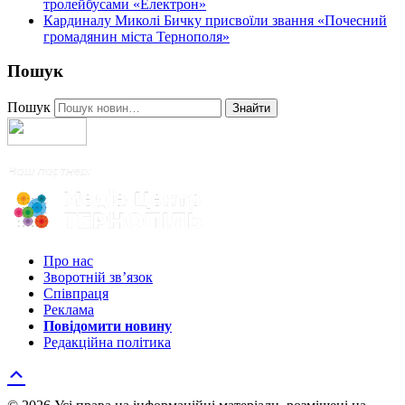
тролейбусами «Електрон»
Кардиналу Миколі Бичку присвоїли звання «Почесний
громадянин міста Тернополя»
Пошук
Пошук
Знайти
Про нас
Зворотній зв’язок
Співпраця
Реклама
Повідомити новину
Редакційна політика