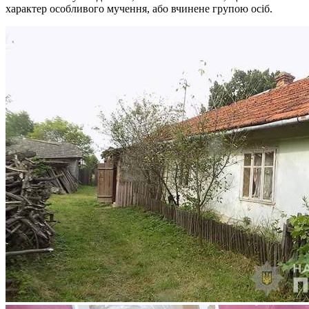
характер особливого мучення, або вчинене групою осіб.