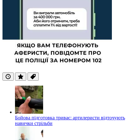
Останні
Популярні
Теги
Бойова підготовка триває: артилеристи відточують
навички стрільби