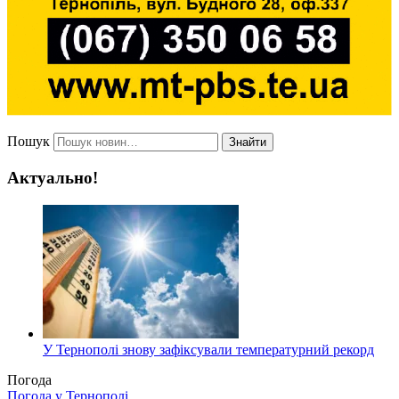
Пошук
Знайти
Актуально!
У Тернополі знову зафіксували температурний рекорд
Погода
Погода у
Тернополі