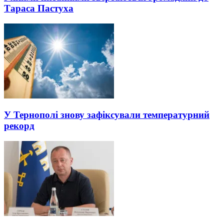
Тараса Пастуха
У Тернополі знову зафіксували температурний
рекорд