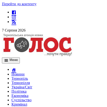
Перейти до контенту
7 Серпня 2026
Меню
Новини
Тернопіль
Тернопілля
Україна/Світ
Політика
Економіка
Суспільство
Кримінал