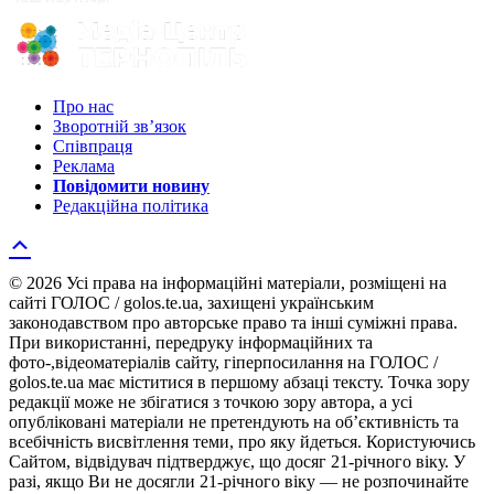
Про нас
Зворотній зв’язок
Співпраця
Реклама
Повідомити новину
Редакційна політика
© 2026 Усі права на інформаційні матеріали, розміщені на
сайті ГОЛОС / golos.te.ua, захищені українським
законодавством про авторське право та інші суміжні права.
При використанні, передруку інформаційних та
фото-,відеоматеріалів сайту, гіперпосилання на ГОЛОС /
golos.te.ua має міститися в першому абзаці тексту. Точка зору
редакції може не збігатися з точкою зору автора, а усі
опубліковані матеріали не претендують на об’єктивність та
всебічність висвітлення теми, про яку йдеться. Користуючись
Сайтом, відвідувач підтверджує, що досяг 21-річного віку. У
разі, якщо Ви не досягли 21-річного віку — не розпочинайте