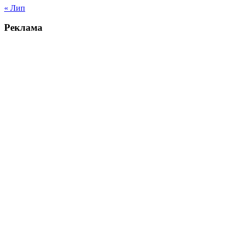
« Лип
Реклама