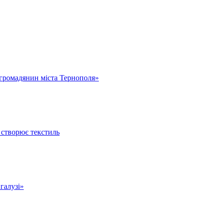
громадянин міста Тернополя»
 створює текстиль
 галузі»