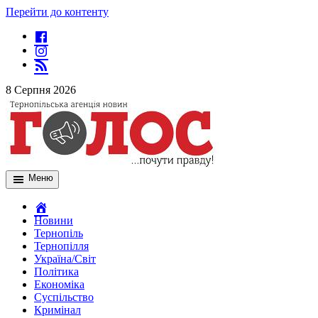
Перейти до контенту
8 Серпня 2026
Меню
Новини
Тернопіль
Тернопілля
Україна/Світ
Політика
Економіка
Суспільство
Кримінал