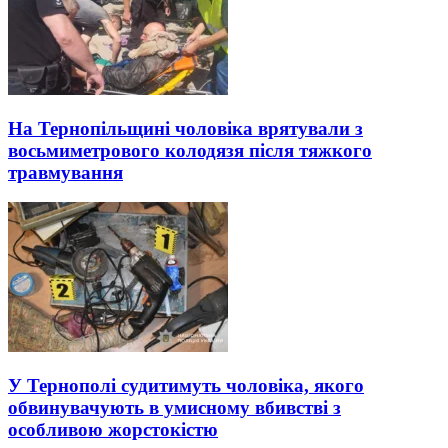
На Тернопільщині чоловіка врятували з
восьмиметрового колодязя після тяжкого
травмування
У Тернополі судитимуть чоловіка, якого
обвинувачують в умисному вбивстві з
особливою жорстокістю