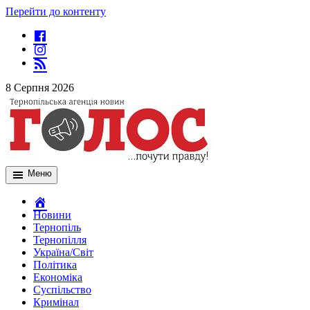
Перейти до контенту
8 Серпня 2026
Меню
Новини
Тернопіль
Тернопілля
Україна/Світ
Політика
Економіка
Суспільство
Кримінал