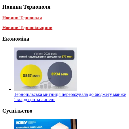
Новини Тернополя
Новини Тернополя
Новини Тернопільщини
Економіка
Тернопільська митниця перерахувала до бюджету майже
1 млрд грн за липень
Суспільство