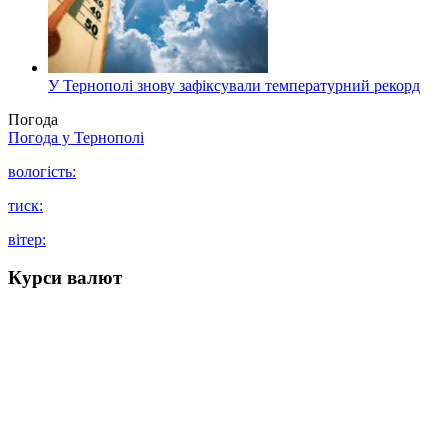
У Тернополі знову зафіксували температурний рекорд
Погода
Погода у
Тернополі
вологість:
тиск:
вітер:
Курси валют