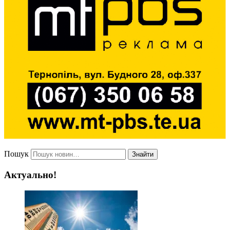
Пошук
Знайти
Актуально!