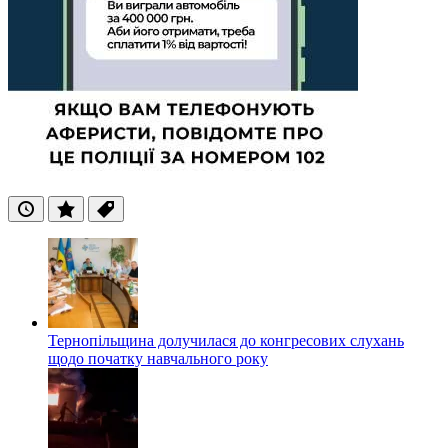
Останні
Популярні
Теги
Тернопільщина долучилася до конгресових слухань
щодо початку навчального року