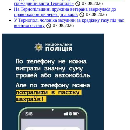
громадянин міста Тернополя»
07.08.2026
На Тернопільщині дружина ветерана звернулася до
правоохоронців через дії лікарів
07.08.2026
У Тернополі чоловіка засудили за крадіжку газу під час
воєнного стану
07.08.2026