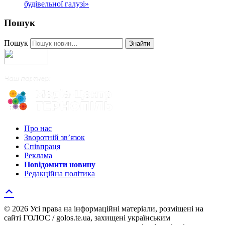
будівельної галузі»
Пошук
Пошук
Знайти
Про нас
Зворотній зв’язок
Співпраця
Реклама
Повідомити новину
Редакційна політика
© 2026 Усі права на інформаційні матеріали, розміщені на
сайті ГОЛОС / golos.te.ua, захищені українським