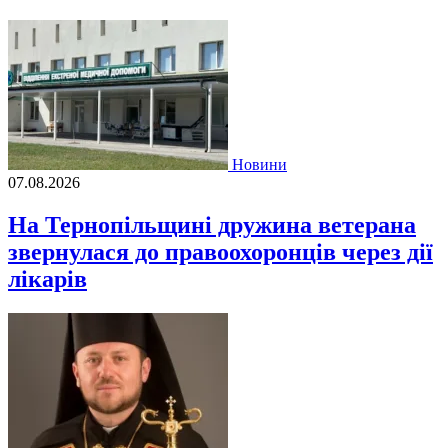
Новини
07.08.2026
На Тернопільщині дружина ветерана
звернулася до правоохоронців через дії
лікарів