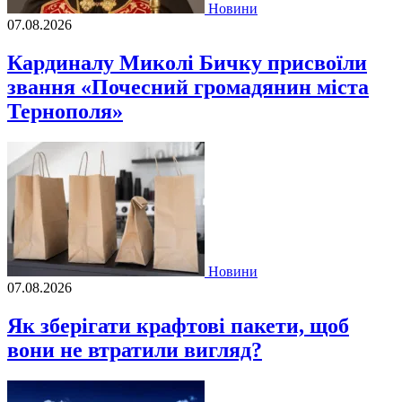
Новини
07.08.2026
Кардиналу Миколі Бичку присвоїли
звання «Почесний громадянин міста
Тернополя»
Новини
07.08.2026
Як зберігати крафтові пакети, щоб
вони не втратили вигляд?