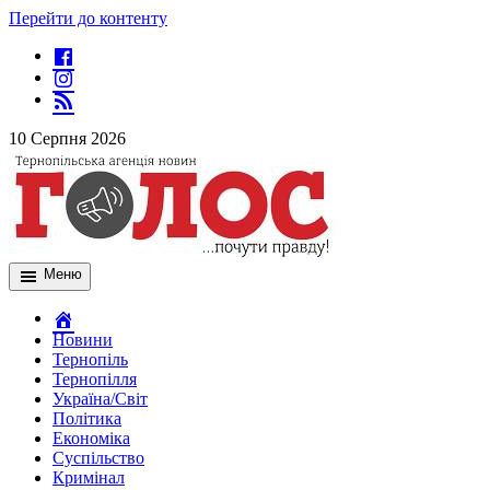
Перейти до контенту
10 Серпня 2026
Меню
Новини
Тернопіль
Тернопілля
Україна/Світ
Політика
Економіка
Суспільство
Кримінал