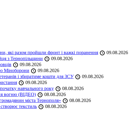
ини, які разом пройшли фронт і важкі поранення
09.08.2026
ійця з Тернопільщини
09.08.2026
бовців
09.08.2026
кою Міноборони
09.08.2026
етеранів і збиратиме кошти для ЗСУ
09.08.2026
ристання
09.08.2026
початку навчального року
08.08.2026
ня вогню (ВІДЕО)
08.08.2026
громадянин міста Тернополя»
08.08.2026
 створює текстиль
08.08.2026