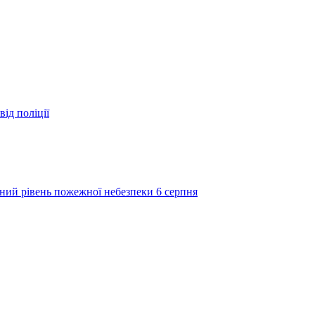
ід поліції
ий рівень пожежної небезпеки 6 серпня