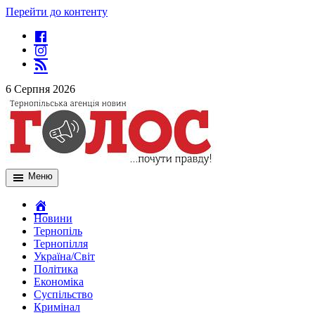
Перейти до контенту
6 Серпня 2026
Меню
Новини
Тернопіль
Тернопілля
Україна/Світ
Політика
Економіка
Суспільство
Кримінал