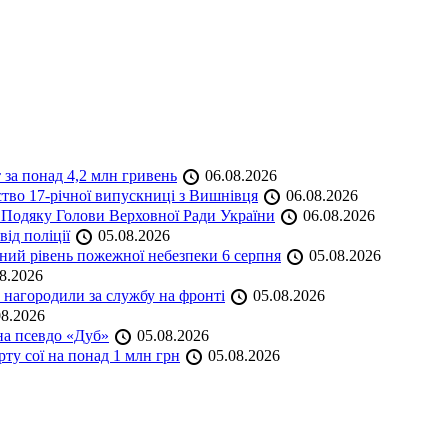
 за понад 4,2 млн гривень
06.08.2026
ство 17-річної випускниці з Вишнівця
06.08.2026
 Подяку Голови Верховної Ради України
06.08.2026
ід поліції
05.08.2026
ий рівень пожежної небезпеки 6 серпня
05.08.2026
8.2026
нагородили за службу на фронті
05.08.2026
8.2026
на псевдо «Дуб»
05.08.2026
ту сої на понад 1 млн грн
05.08.2026