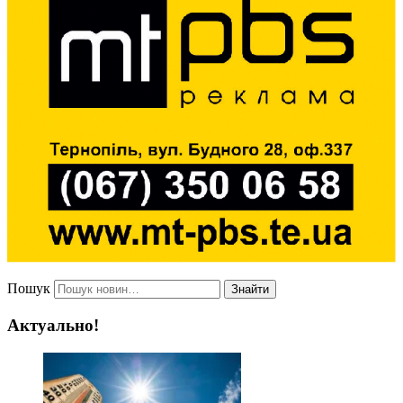
Пошук
Знайти
Актуально!