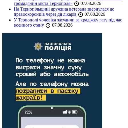
громадянин міста Тернополя»
07.08.2026
На Тернопільщині дружина ветерана звернулася до
правоохоронців через дії лікарів
07.08.2026
У Тернополі чоловіка засудили за крадіжку газу під час
воєнного стану
07.08.2026