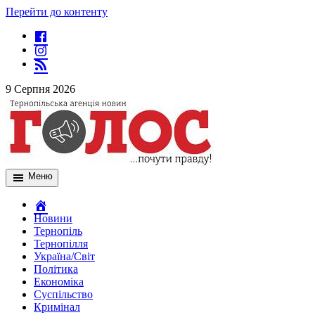
Перейти до контенту
9 Серпня 2026
Меню
Новини
Тернопіль
Тернопілля
Україна/Світ
Політика
Економіка
Суспільство
Кримінал