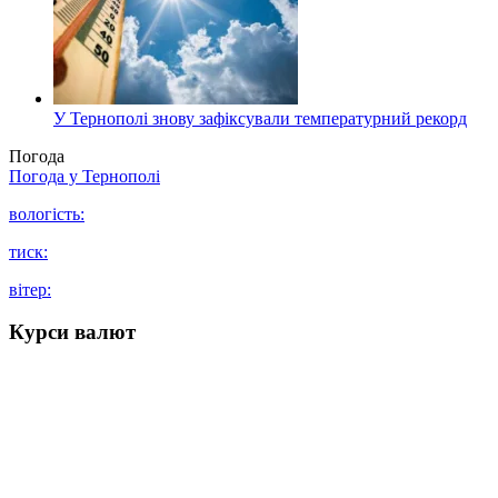
У Тернополі знову зафіксували температурний рекорд
Погода
Погода у
Тернополі
вологість:
тиск:
вітер:
Курси валют