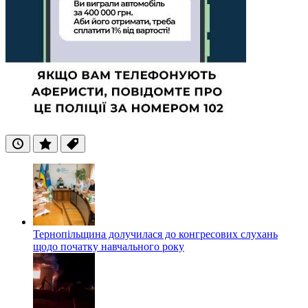
Останні
Популярні
Теги
Тернопільщина долучилася до конгресових слухань
щодо початку навчального року