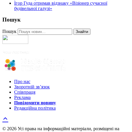
Ігор Гуда отримав відзнаку «Візіонер сучасної
будівельної галузі»
Пошук
Пошук
Знайти
Про нас
Зворотній зв’язок
Співпраця
Реклама
Повідомити новину
Редакційна політика
© 2026 Усі права на інформаційні матеріали, розміщені на