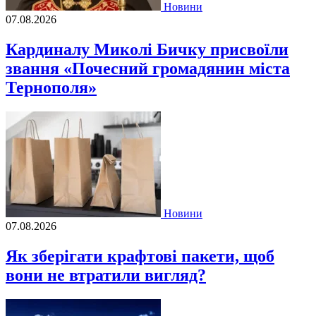
Новини
07.08.2026
Кардиналу Миколі Бичку присвоїли
звання «Почесний громадянин міста
Тернополя»
Новини
07.08.2026
Як зберігати крафтові пакети, щоб
вони не втратили вигляд?