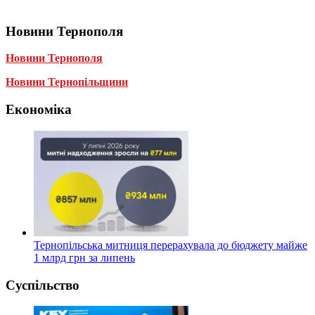
Новини Тернополя
Новини Тернополя
Новини Тернопільщини
Економіка
Тернопільська митниця перерахувала до бюджету майже
1 млрд грн за липень
Суспільство