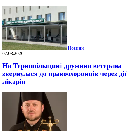
Новини
07.08.2026
На Тернопільщині дружина ветерана
звернулася до правоохоронців через дії
лікарів