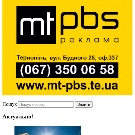
Пошук
Знайти
Актуально!