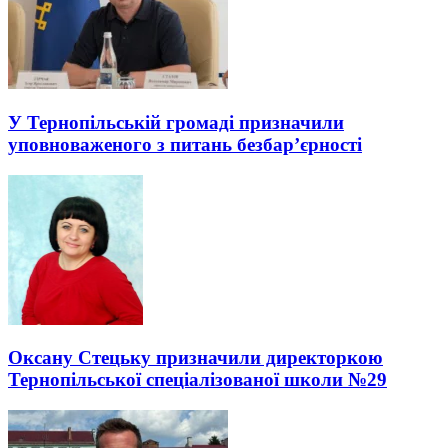
У Тернопільській громаді призначили
уповноваженого з питань безбар’єрності
Оксану Стецьку призначили директоркою
Тернопільської спеціалізованої школи №29