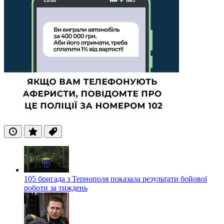
Останні
Популярні
Теги
105 бригада з Тернополя показала результати бойової
роботи за тиждень