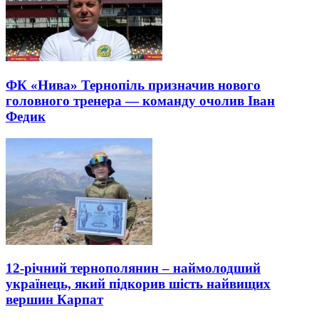
ФК «Нива» Тернопіль призначив нового
головного тренера — команду очолив Іван
Федик
12-річний тернополянин – наймолодший
українець, який підкорив шість найвищих
вершин Карпат