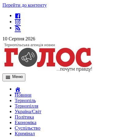
Перейти до контенту
10 Серпня 2026
Меню
Новини
Тернопіль
Тернопілля
Україна/Світ
Політика
Економіка
Суспільство
Кримінал