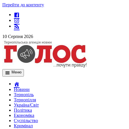
Перейти до контенту
10 Серпня 2026
Меню
Новини
Тернопіль
Тернопілля
Україна/Світ
Політика
Економіка
Суспільство
Кримінал