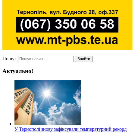
Пошук
Знайти
Актуально!
У Тернополі знову зафіксували температурний рекорд