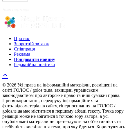
Про нас
Зворотній зв’язок
Співпраця
Реклама
Повідомити новину
Редакційна політика
© 2026 Усі права на інформаційні матеріали, розміщені на
сайті ГОЛОС / golos.te.ua, захищені українським
законодавством про авторське право та інші суміжні права.
При використанні, передруку інформаційних та
фото-,відеоматеріалів сайту, гіперпосилання на ГОЛОС /
golos.te.ua має міститися в першому абзаці тексту. Точка зору
редакції може не збігатися з точкою зору автора, а усі
опубліковані матеріали не претендують на об’єктивність та
всебічність висвітлення теми, про яку йдеться. Користуючись