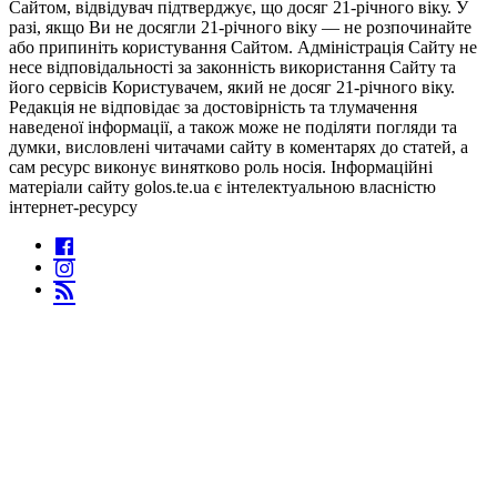
Сайтом, відвідувач підтверджує, що досяг 21-річного віку. У
разі, якщо Ви не досягли 21-річного віку — не розпочинайте
або припиніть користування Сайтом. Адміністрація Сайту не
несе відповідальності за законність використання Сайту та
його сервісів Користувачем, який не досяг 21-річного віку.
Редакція не відповідає за достовірність та тлумачення
наведеної інформації, а також може не поділяти погляди та
думки, висловлені читачами сайту в коментарях до статей, а
сам ресурс виконує винятково роль носія. Інформаційні
матеріали сайту golos.te.ua є інтелектуальною власністю
інтернет-ресурсу