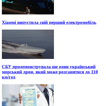
Xiaomi випустила свій перший електромобіль
СБУ продемонструвала ще один український
морський дрон, який може розганятися до 110
км/год