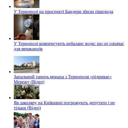
У Тернополі на проспекті Бандери збили пішохода
У Тернополі компенсують небаланс води: що це означає
для мешканців
Запальний танець монаха з Тернополя «підриває»
Мережу (Відео)
Як школяру на Київщині погрожують депутати і не
тільки (Відео)