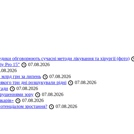
дики обговорюють сучасні методи лікування та хірургії (фото)
iy Pro 15”
07.08.2026
.08.2026
 млрд грн за липень
07.08.2026
якого три дні розшукували рідні
07.08.2026
гади
07.08.2026
порушеннями зору
07.08.2026
шкарів»
07.08.2026
 потенціалом зростання?
07.08.2026