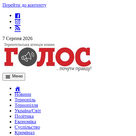
Перейти до контенту
7 Серпня 2026
Меню
Новини
Тернопіль
Тернопілля
Україна/Світ
Політика
Економіка
Суспільство
Кримінал