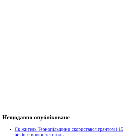
Нещодавно опубліковане
Як житель Тернопільщини скористався грантом і 15
років створює текстиль