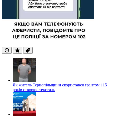
Останні
Популярні
Теги
Як житель Тернопільщини скористався грантом і 15
років створює текстиль