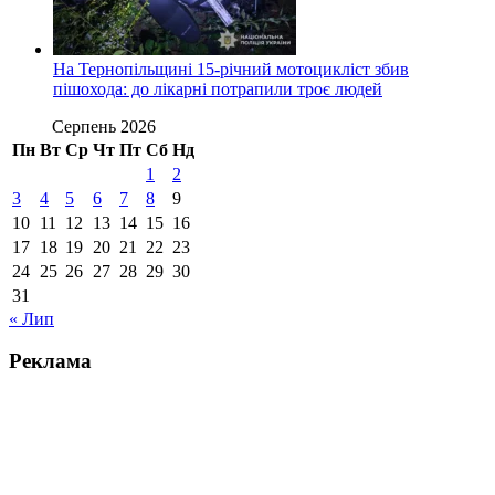
На Тернопільщині 15-річний мотоцикліст збив
пішохода: до лікарні потрапили троє людей
Серпень 2026
Пн
Вт
Ср
Чт
Пт
Сб
Нд
1
2
3
4
5
6
7
8
9
10
11
12
13
14
15
16
17
18
19
20
21
22
23
24
25
26
27
28
29
30
31
« Лип
Реклама