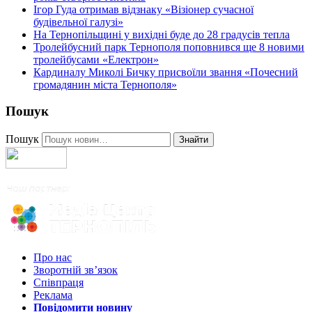
Ігор Гуда отримав відзнаку «Візіонер сучасної
будівельної галузі»
На Тернопільщині у вихідні буде до 28 градусів тепла
Тролейбусний парк Тернополя поповнився ще 8 новими
тролейбусами «Електрон»
Кардиналу Миколі Бичку присвоїли звання «Почесний
громадянин міста Тернополя»
Пошук
Пошук
Знайти
Про нас
Зворотній зв’язок
Співпраця
Реклама
Повідомити новину