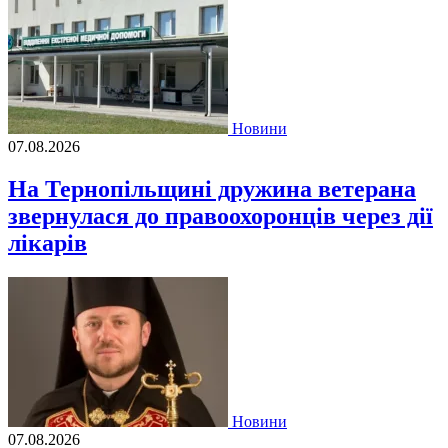
Новини
07.08.2026
На Тернопільщині дружина ветерана
звернулася до правоохоронців через дії
лікарів
Новини
07.08.2026