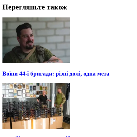
Перегляньте також
Воїни 44-ї бригади: різні долі, одна мета