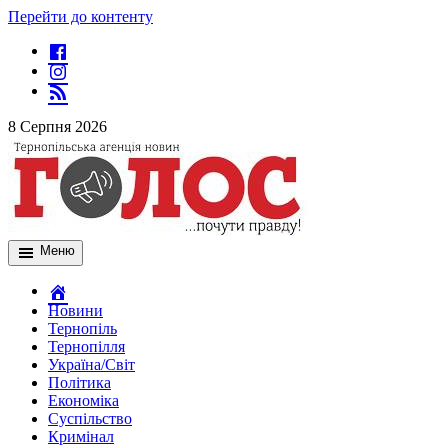
Перейти до контенту
8 Серпня 2026
Меню
Новини
Тернопіль
Тернопілля
Україна/Світ
Політика
Економіка
Суспільство
Кримінал