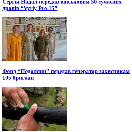
Сергій Надал передав військовим 50 сучасних
дронів “Vyriy Pro 15”
Фонд “Подоляни” передав генератор захисникам
105 бригади