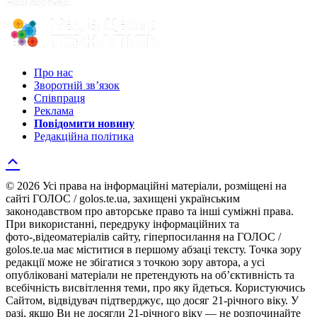
Про нас
Зворотній зв’язок
Співпраця
Реклама
Повідомити новину
Редакційна політика
© 2026 Усі права на інформаційні матеріали, розміщені на
сайті ГОЛОС / golos.te.ua, захищені українським
законодавством про авторське право та інші суміжні права.
При використанні, передруку інформаційних та
фото-,відеоматеріалів сайту, гіперпосилання на ГОЛОС /
golos.te.ua має міститися в першому абзаці тексту. Точка зору
редакції може не збігатися з точкою зору автора, а усі
опубліковані матеріали не претендують на об’єктивність та
всебічність висвітлення теми, про яку йдеться. Користуючись
Сайтом, відвідувач підтверджує, що досяг 21-річного віку. У
разі, якщо Ви не досягли 21-річного віку — не розпочинайте