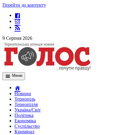
Перейти до контенту
9 Серпня 2026
Меню
Новини
Тернопіль
Тернопілля
Україна/Світ
Політика
Економіка
Суспільство
Кримінал