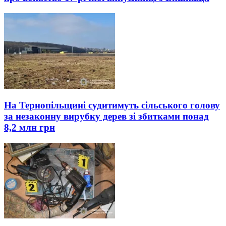
На Тернопільщині судитимуть сільського голову
за незаконну вирубку дерев зі збитками понад
8,2 млн грн