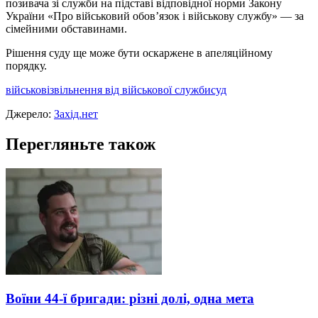
позивача зі служби на підставі відповідної норми Закону
України «Про військовий обов’язок і військову службу» — за
сімейними обставинами.
Рішення суду ще може бути оскаржене в апеляційному
порядку.
військові
звільнення від військової служби
суд
Джерело:
Захід.нет
Перегляньте також
Воїни 44-ї бригади: різні долі, одна мета