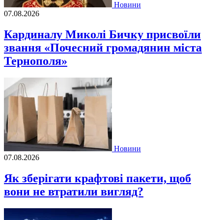
Новини
07.08.2026
Кардиналу Миколі Бичку присвоїли
звання «Почесний громадянин міста
Тернополя»
Новини
07.08.2026
Як зберігати крафтові пакети, щоб
вони не втратили вигляд?