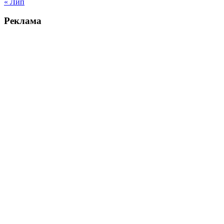
« Лип
Реклама