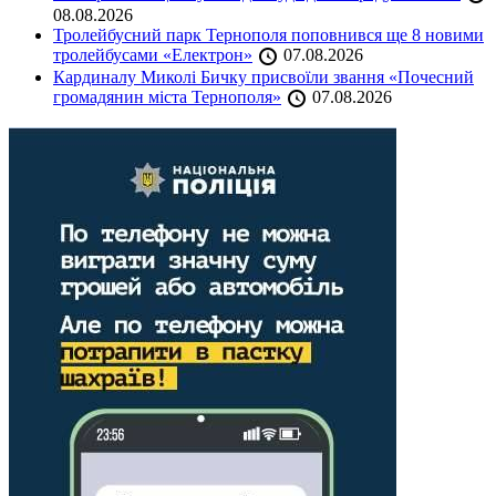
08.08.2026
Тролейбусний парк Тернополя поповнився ще 8 новими
тролейбусами «Електрон»
07.08.2026
Кардиналу Миколі Бичку присвоїли звання «Почесний
громадянин міста Тернополя»
07.08.2026