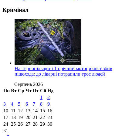
Кримінал
На Тернопільщині 15-річний мотоцикліст збив
пішохода: до лікарні потрапили троє людей
Серпень 2026
Пн
Вт
Ср
Чт
Пт
Сб
Нд
1
2
3
4
5
6
7
8
9
10
11
12
13
14
15
16
17
18
19
20
21
22
23
24
25
26
27
28
29
30
31