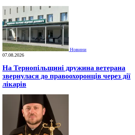
Новини
07.08.2026
На Тернопільщині дружина ветерана
звернулася до правоохоронців через дії
лікарів