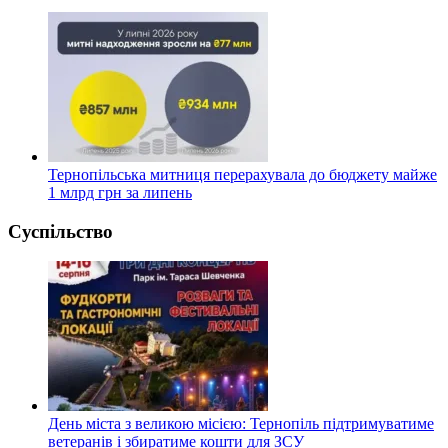
Тернопільська митниця перерахувала до бюджету майже
1 млрд грн за липень
Суспільство
День міста з великою місією: Тернопіль підтримуватиме
ветеранів і збиратиме кошти для ЗСУ