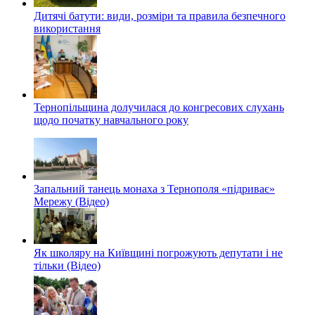
Дитячі батути: види, розміри та правила безпечного
використання
Тернопільщина долучилася до конгресових слухань
щодо початку навчального року
Запальний танець монаха з Тернополя «підриває»
Мережу (Відео)
Як школяру на Київщині погрожують депутати і не
тільки (Відео)