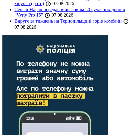
хірургії (фото)
07.08.2026
Сергій Надал передав військовим 50 сучасних дронів
“Vyriy Pro 15”
07.08.2026
Вдруге за тиждень на Тернопільщині горів комбайн
07.08.2026