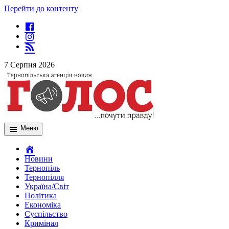
Перейти до контенту
7 Серпня 2026
Меню
Новини
Тернопіль
Тернопілля
Україна/Світ
Політика
Економіка
Суспільство
Кримінал