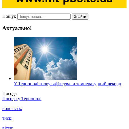
Пошук
Знайти
Актуально!
У Тернополі знову зафіксували температурний рекорд
Погода
Погода у
Тернополі
вологість:
тиск:
вітер: