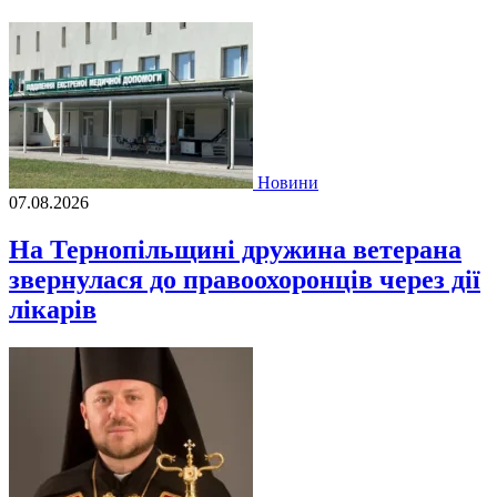
Новини
07.08.2026
На Тернопільщині дружина ветерана
звернулася до правоохоронців через дії
лікарів