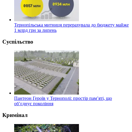
Тернопільська митниця перерахувала до бюджету майже
1 млрд грн за липень
Суспільство
Пантеон Героїв у Тернополі: простір пам’яті, що
об’єднує покоління
Кримінал