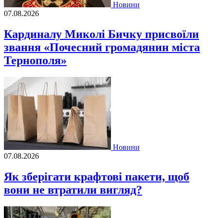
Новини
07.08.2026
Кардиналу Миколі Бичку присвоїли
звання «Почесний громадянин міста
Тернополя»
Новини
07.08.2026
Як зберігати крафтові пакети, щоб
вони не втратили вигляд?