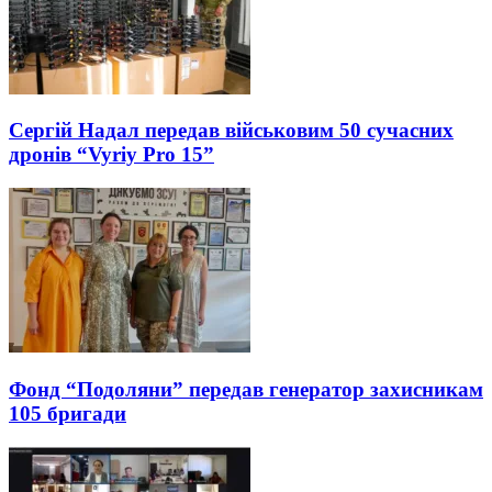
Сергій Надал передав військовим 50 сучасних
дронів “Vyriy Pro 15”
Фонд “Подоляни” передав генератор захисникам
105 бригади