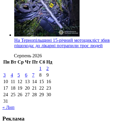
На Тернопільщині 15-річний мотоцикліст збив
пішохода: до лікарні потрапили троє людей
Серпень 2026
Пн
Вт
Ср
Чт
Пт
Сб
Нд
1
2
3
4
5
6
7
8
9
10
11
12
13
14
15
16
17
18
19
20
21
22
23
24
25
26
27
28
29
30
31
« Лип
Реклама