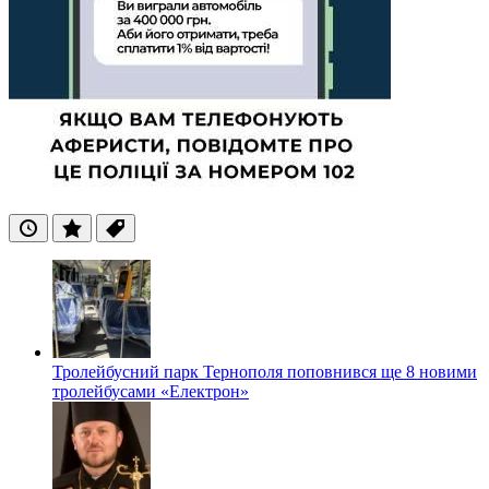
Останні
Популярні
Теги
Тролейбусний парк Тернополя поповнився ще 8 новими
тролейбусами «Електрон»