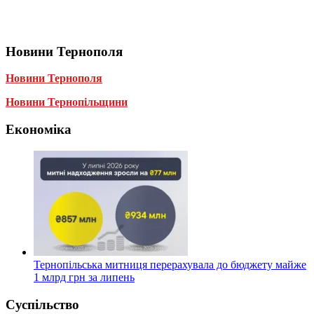
Новини Тернополя
Новини Тернополя
Новини Тернопільщини
Економіка
Тернопільська митниця перерахувала до бюджету майже
1 млрд грн за липень
Суспільство