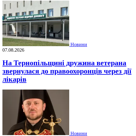
Новини
07.08.2026
На Тернопільщині дружина ветерана
звернулася до правоохоронців через дії
лікарів
Новини