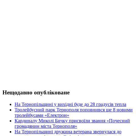
Нещодавно опубліковане
На Тернопільщині у вихідні буде до 28 градусів тепла
Тролейбусний парк Тернополя поповнився ще 8 новими
тролейбусами «Електрон»
Кардиналу Миколі Бичку присвоїли звання «Почесний
громадянин міста Тернополя»
На Тернопільщині дружина ветерана звернулася до