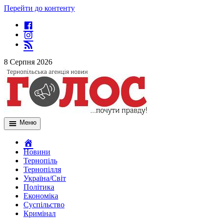
Перейти до контенту
8 Серпня 2026
Меню
Новини
Тернопіль
Тернопілля
Україна/Світ
Політика
Економіка
Суспільство
Кримінал