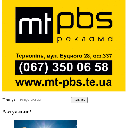
Пошук
Знайти
Актуально!