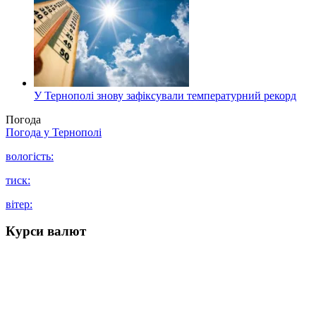
У Тернополі знову зафіксували температурний рекорд
Погода
Погода у
Тернополі
вологість:
тиск:
вітер:
Курси валют