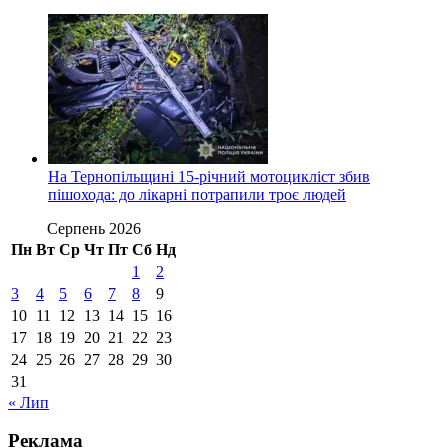
На Тернопільщині 15-річний мотоцикліст збив
пішохода: до лікарні потрапили троє людей
Серпень 2026
Пн
Вт
Ср
Чт
Пт
Сб
Нд
1
2
3
4
5
6
7
8
9
10
11
12
13
14
15
16
17
18
19
20
21
22
23
24
25
26
27
28
29
30
31
« Лип
Реклама