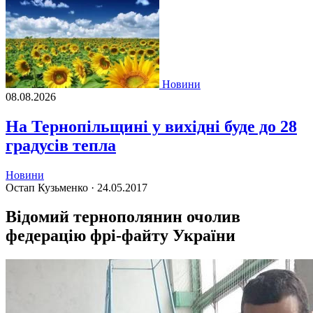
Новини
08.08.2026
На Тернопільщині у вихідні буде до 28
градусів тепла
Новини
Остап Кузьменко ·
24.05.2017
Відомий тернополянин очолив
федерацію фрі-файту України