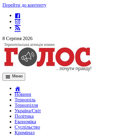
Перейти до контенту
8 Серпня 2026
Меню
Новини
Тернопіль
Тернопілля
Україна/Світ
Політика
Економіка
Суспільство
Кримінал