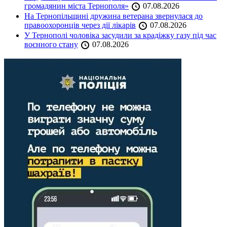
громадянин міста Тернополя»
07.08.2026
На Тернопільщині дружина ветерана звернулася до
правоохоронців через дії лікарів
07.08.2026
У Тернополі чоловіка засудили за крадіжку газу під час
воєнного стану
07.08.2026