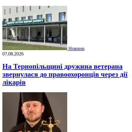
Новини
07.08.2026
На Тернопільщині дружина ветерана
звернулася до правоохоронців через дії
лікарів