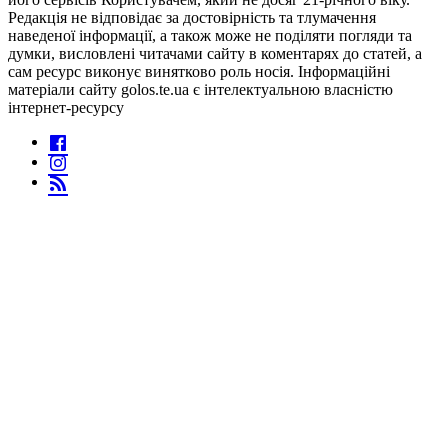
Редакція не відповідає за достовірність та тлумачення
наведеної інформації, а також може не поділяти погляди та
думки, висловлені читачами сайту в коментарях до статей, а
сам ресурс виконує винятково роль носія. Інформаційні
матеріали сайту golos.te.ua є інтелектуальною власністю
інтернет-ресурсу