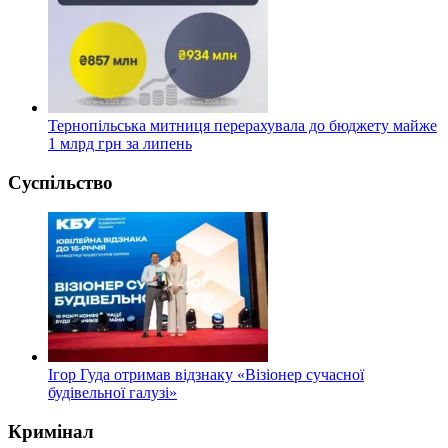
Тернопільська митниця перерахувала до бюджету майже
1 млрд грн за липень
Суспільство
Ігор Гуда отримав відзнаку «Візіонер сучасної
будівельної галузі»
Кримінал