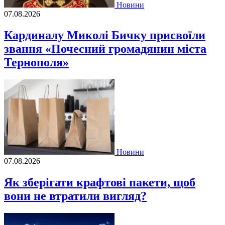
Новини
07.08.2026
Кардиналу Миколі Бичку присвоїли
звання «Почесний громадянин міста
Тернополя»
Новини
07.08.2026
Як зберігати крафтові пакети, щоб
вони не втратили вигляд?