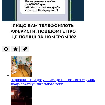
Останні
Популярні
Теги
Тернопільщина долучилася до конгресових слухань
щодо початку навчального року