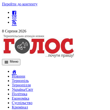
Перейти до контенту
8 Серпня 2026
Меню
Новини
Тернопіль
Тернопілля
Україна/Світ
Політика
Економіка
Суспільство
Кримінал