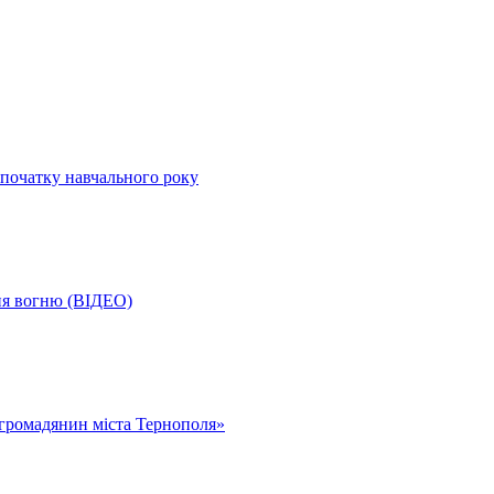
початку навчального року
ня вогню (ВІДЕО)
громадянин міста Тернополя»