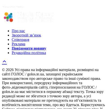
Про нас
Зворотній зв’язок
Співпраця
Реклама
Повідомити новину
Редакційна політика
© 2026 Усі права на інформаційні матеріали, розміщені на
сайті ГОЛОС / golos.te.ua, захищені українським
законодавством про авторське право та інші суміжні права.
При використанні, передруку інформаційних та
фото-,відеоматеріалів сайту, гіперпосилання на ГОЛОС /
golos.te.ua має міститися в першому абзаці тексту. Точка зору
редакції може не збігатися з точкою зору автора, а усі
опубліковані матеріали не претендують на об’єктивність та
всебічність висвітлення теми, про яку йдеться. Користуючись