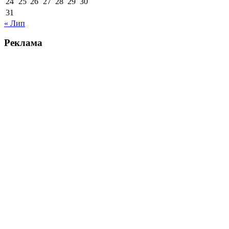
24
25
26
27
28
29
30
31
« Лип
Реклама