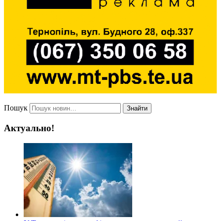
Пошук
Знайти
Актуально!