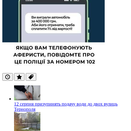
Останні
Популярні
Теги
12 серпня призупинять подачу води до двох вулиць
Тернополя