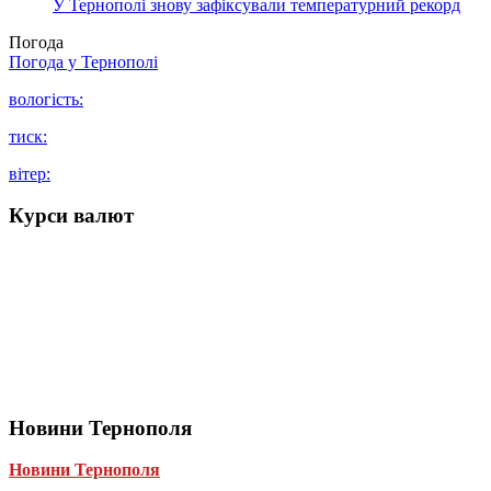
У Тернополі знову зафіксували температурний рекорд
Погода
Погода у
Тернополі
вологість:
тиск:
вітер:
Курси валют
Новини Тернополя
Новини Тернополя