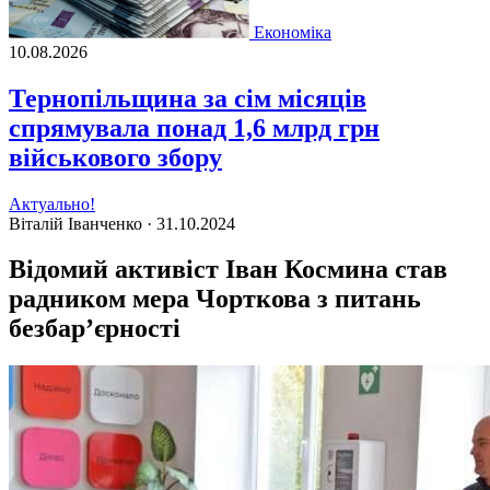
Економіка
10.08.2026
Тернопільщина за сім місяців
спрямувала понад 1,6 млрд грн
військового збору
Актуально!
Віталій Іванченко ·
31.10.2024
Відомий активіст Іван Космина став
радником мера Чорткова з питань
безбар’єрності