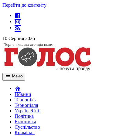
Перейти до контенту
10 Серпня 2026
Меню
Новини
Тернопіль
Тернопілля
Україна/Світ
Політика
Економіка
Суспільство
Кримінал