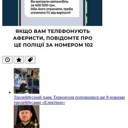
Останні
Популярні
Теги
Тролейбусний парк Тернополя поповнився ще 8 новими
тролейбусами «Електрон»