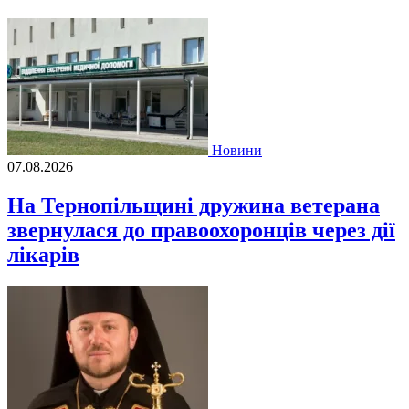
Новини
07.08.2026
На Тернопільщині дружина ветерана
звернулася до правоохоронців через дії
лікарів