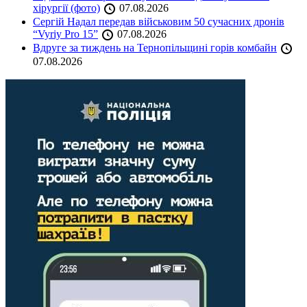
хірургії (фото)
07.08.2026
Сергій Надал передав військовим 50 сучасних дронів
“Vyriy Pro 15”
07.08.2026
Вдруге за тиждень на Тернопільщині горів комбайн
07.08.2026