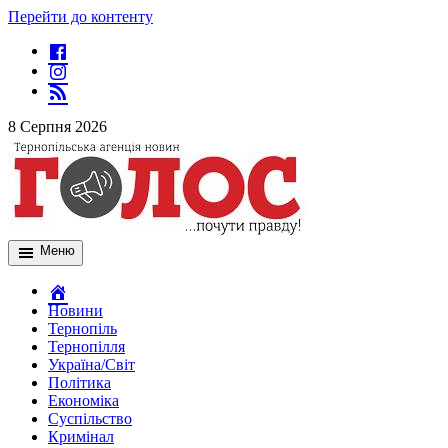
Перейти до контенту
8 Серпня 2026
Меню
Новини
Тернопіль
Тернопілля
Україна/Світ
Політика
Економіка
Суспільство
Кримінал