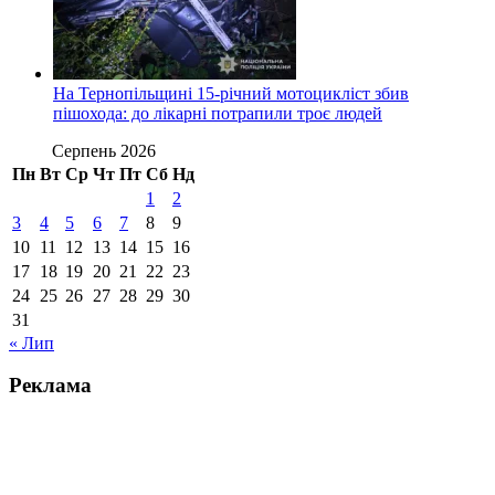
На Тернопільщині 15-річний мотоцикліст збив
пішохода: до лікарні потрапили троє людей
Серпень 2026
Пн
Вт
Ср
Чт
Пт
Сб
Нд
1
2
3
4
5
6
7
8
9
10
11
12
13
14
15
16
17
18
19
20
21
22
23
24
25
26
27
28
29
30
31
« Лип
Реклама