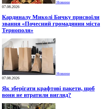
Новини
07.08.2026
Кардиналу Миколі Бичку присвоїли
звання «Почесний громадянин міста
Тернополя»
Новини
07.08.2026
Як зберігати крафтові пакети, щоб
вони не втратили вигляд?