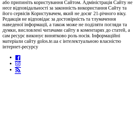
або припиніть користування Сайтом. Адміністрація Сайту не
несе відповідальності за законність використання Сайту та
його сервісів Користувачем, який не досяг 21-річного віку.
Редакція не відповідає за достовірність та тлумачення
наведеної інформації, а також може не поділяти погляди та
думки, висловлені читачами сайту в коментарях до статей, а
сам ресурс виконує винятково роль носія. Інформаційні
матеріали сайту golos.te.ua є інтелектуальною власністю
інтернет-ресурсу