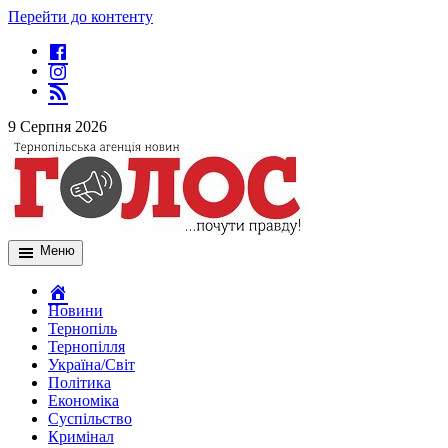
Перейти до контенту
9 Серпня 2026
Меню
Новини
Тернопіль
Тернопілля
Україна/Світ
Політика
Економіка
Суспільство
Кримінал