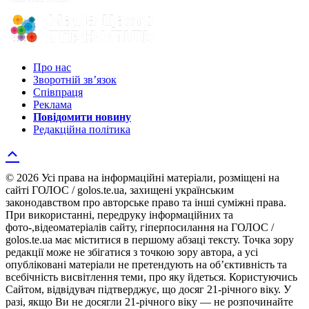
Про нас
Зворотній зв’язок
Співпраця
Реклама
Повідомити новину
Редакційна політика
© 2026 Усі права на інформаційні матеріали, розміщені на
сайті ГОЛОС / golos.te.ua, захищені українським
законодавством про авторське право та інші суміжні права.
При використанні, передруку інформаційних та
фото-,відеоматеріалів сайту, гіперпосилання на ГОЛОС /
golos.te.ua має міститися в першому абзаці тексту. Точка зору
редакції може не збігатися з точкою зору автора, а усі
опубліковані матеріали не претендують на об’єктивність та
всебічність висвітлення теми, про яку йдеться. Користуючись
Сайтом, відвідувач підтверджує, що досяг 21-річного віку. У
разі, якщо Ви не досягли 21-річного віку — не розпочинайте