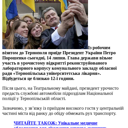
Із робочим
візитом до Тернополя приїде Президент України Петро
Порошенко сьогодні, 14 липня. Глава держави візьме
участь в урочистому відкритті реконструйованого
лабораторного корпусу комунального закладу обласної
ради «Тернопільська університетська лікарня».
Відбудеться це близько 12-ї години.
Після цього, на Театральному майдані, президент урочисто
предасть службові автомобіли підрозділам Національної
поліції у Тернопільській області.
Зазначимо, у зв’язку із приїздом високого гостя у центральній
частині міста від ранку до обіду обмежать рух транспорту.
ЧИТАЙТЕ ТАКОЖ: Унікальне медичне