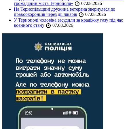
громадянин міста Тернополя»
07.08.2026
На Тернопільщині дружина ветерана звернулася до
правоохоронців через дії лікарів
07.08.2026
У Тернополі чоловіка засудили за крадіжку газу під час
воєнного стану
07.08.2026