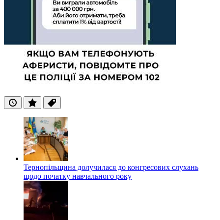
Останні
Популярні
Теги
Тернопільщина долучилася до конгресових слухань
щодо початку навчального року