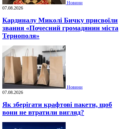
Новини
07.08.2026
Кардиналу Миколі Бичку присвоїли
звання «Почесний громадянин міста
Тернополя»
Новини
07.08.2026
Як зберігати крафтові пакети, щоб
вони не втратили вигляд?