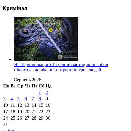
Кримінал
На Тернопільщині 15-річний мотоцикліст збив
пішохода: до лікарні потрапили троє людей
Серпень 2026
Пн
Вт
Ср
Чт
Пт
Сб
Нд
1
2
3
4
5
6
7
8
9
10
11
12
13
14
15
16
17
18
19
20
21
22
23
24
25
26
27
28
29
30
31
« Лип