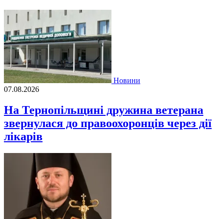
Новини
07.08.2026
На Тернопільщині дружина ветерана
звернулася до правоохоронців через дії
лікарів