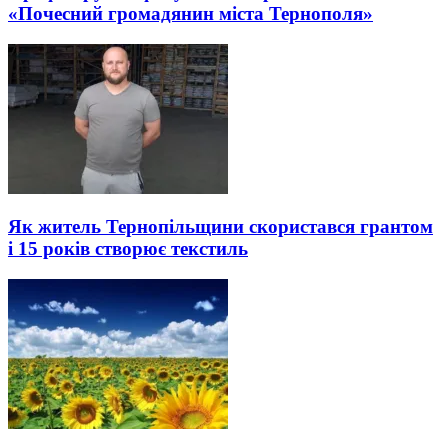
«Почесний громадянин міста Тернополя»
Як житель Тернопільщини скористався грантом
і 15 років створює текстиль