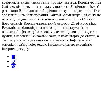
всебічність висвітлення теми, про яку йдеться. Користуючись
Сайтом, відвідувач підтверджує, що досяг 21-річного віку. У
разі, якщо Ви не досягли 21-річного віку — не розпочинайте
або припиніть користування Сайтом. Адміністрація Сайту не
несе відповідальності за законність використання Сайту та
його сервісів Користувачем, який не досяг 21-річного віку.
Редакція не відповідає за достовірність та тлумачення
наведеної інформації, а також може не поділяти погляди та
думки, висловлені читачами сайту в коментарях до статей, а
сам ресурс виконує винятково роль носія. Інформаційні
матеріали сайту golos.te.ua є інтелектуальною власністю
інтернет-ресурсу