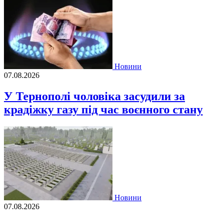
Новини
07.08.2026
У Тернополі чоловіка засудили за
крадіжку газу під час воєнного стану
Новини
07.08.2026