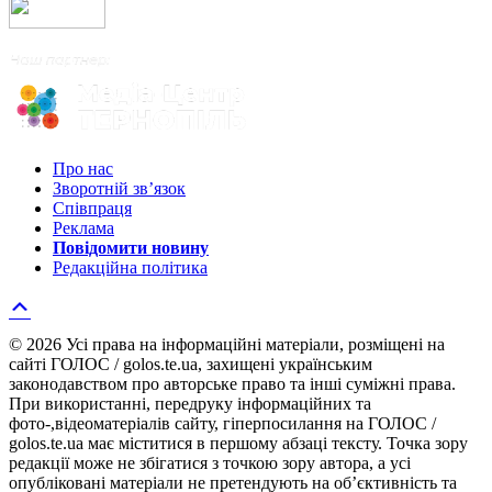
Про нас
Зворотній зв’язок
Співпраця
Реклама
Повідомити новину
Редакційна політика
© 2026 Усі права на інформаційні матеріали, розміщені на
сайті ГОЛОС / golos.te.ua, захищені українським
законодавством про авторське право та інші суміжні права.
При використанні, передруку інформаційних та
фото-,відеоматеріалів сайту, гіперпосилання на ГОЛОС /
golos.te.ua має міститися в першому абзаці тексту. Точка зору
редакції може не збігатися з точкою зору автора, а усі
опубліковані матеріали не претендують на об’єктивність та