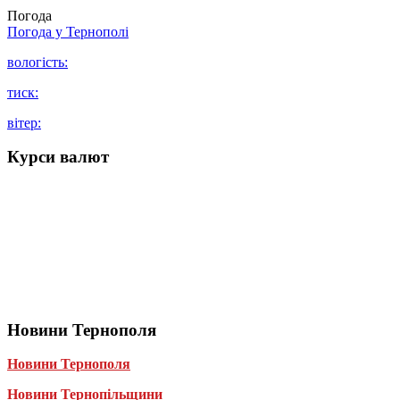
Погода
Погода у
Тернополі
вологість:
тиск:
вітер:
Курси валют
Новини Тернополя
Новини Тернополя
Новини Тернопільщини