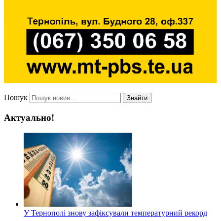
Пошук
Знайти
Актуально!
У Тернополі знову зафіксували температурний рекорд