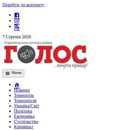
Перейти до контенту
7 Серпня 2026
Меню
Новини
Тернопіль
Тернопілля
Україна/Світ
Політика
Економіка
Суспільство
Кримінал