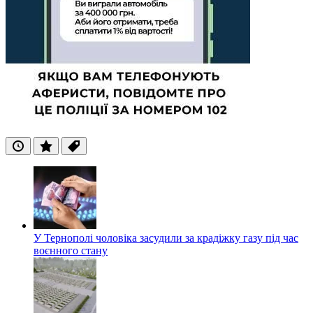
Останні
Популярні
Теги
У Тернополі чоловіка засудили за крадіжку газу під час
воєнного стану