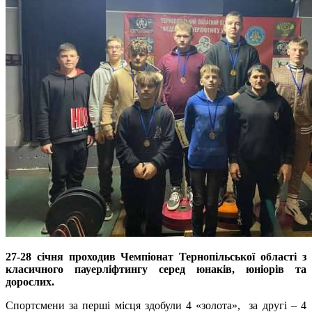
27-28 січня проходив Чемпіонат Тернопільської області з
класичного пауерліфтингу серед юнаків, юніорів та
дорослих.
Спортсмени за перші місця здобули 4 «золота», за другі – 4