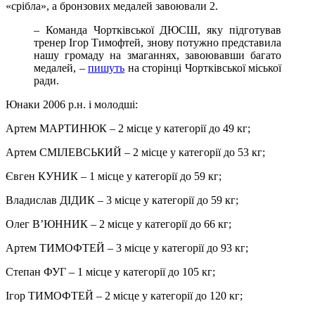
«срібла», а бронзових медалей завоювали 2.
– Команда Чортківської ДЮСШ, яку підготував
тренер Ігор Тимофтей, знову потужно представила
нашу громаду на змаганнях, завоювавши багато
медалей, –
пишуть
на сторінці Чортківської міської
ради.
Юнаки 2006 р.н. і молодші:
Артем МАРТИНЮК – 2 місце у категорії до 49 кг;
Артем СМІЛЕВСЬКИЙ – 2 місце у категорії до 53 кг;
Євген КУНИК – 1 місце у категорії до 59 кг;
Владислав ДІДИК – 3 місце у категорії до 59 кг;
Олег В’ЮННИК – 2 місце у категорії до 66 кг;
Артем ТИМОФТЕЙ – 3 місце у категорії до 93 кг;
Степан ФУГ – 1 місце у категорії до 105 кг;
Ігор ТИМОФТЕЙ – 2 місце у категорії до 120 кг;