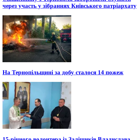
через участь у зібраннях Київського патріархату
На Тернопільщині за добу сталося 14 пожеж
15-річного волонтера із Заліщиків Владислава