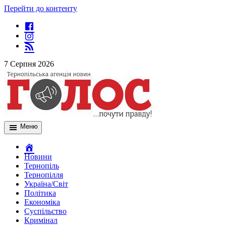
Перейти до контенту
7 Серпня 2026
Меню
Новини
Тернопіль
Тернопілля
Україна/Світ
Політика
Економіка
Суспільство
Кримінал