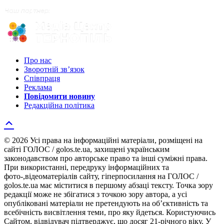
Про нас
Зворотній зв’язок
Співпраця
Реклама
Повідомити новину
Редакційна політика
© 2026 Усі права на інформаційні матеріали, розміщені на
сайті ГОЛОС / golos.te.ua, захищені українським
законодавством про авторське право та інші суміжні права.
При використанні, передруку інформаційних та
фото-,відеоматеріалів сайту, гіперпосилання на ГОЛОС /
golos.te.ua має міститися в першому абзаці тексту. Точка зору
редакції може не збігатися з точкою зору автора, а усі
опубліковані матеріали не претендують на об’єктивність та
всебічність висвітлення теми, про яку йдеться. Користуючись
Сайтом, відвідувач підтверджує, що досяг 21-річного віку. У