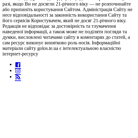
разі, якщо Ви не досягли 21-річного віку — не розпочинайте
або припиніть користування Сайтом. Адміністрація Сайту не
несе відповідальності за законність використання Сайту та
його сервісів Користувачем, який не досяг 21-річного віку.
Редакція не відповідає за достовірність та тлумачення
наведеної інформації, а також може не поділяти погляди та
думки, висловлені читачами сайту в коментарях до статей, а
сам ресурс виконує винятково роль носія. Інформаційні
матеріали сайту golos.te.ua є інтелектуальною власністю
інтернет-ресурсу