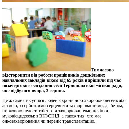
Тимчасово
відсторонити від роботи працівників дошкільних
навчальних закладів віком від 65 років вирішили під час
позачергового засідання сесії Тернопільської міської ради,
яке відбулося вчора, 3 серпня.
Це ж саме стосується людей з хронічною хворобою легень або
астмою, з серйозними серцевими захворюваннями, діабетом,
нирковою недостатністю та захворюваннями печінки,
муковісцидозом; з ВІЛ/СНІД, а також тих, хто має
онкозахворювання чи переніс трансплантацію.