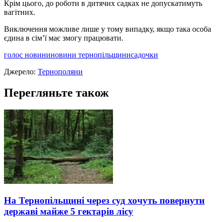
Крім цього, до роботи в дитячих садках не допускатимуть
вагітних.
Виключення можливе лише у тому випадку, якщо така особа
єдина в сім’ї має змогу працювати.
голос новини
новини тернопільщини
садочки
Джерело:
Тернополяни
Перегляньте також
На Тернопільщині через суд хочуть повернути
державі майже 5 гектарів лісу