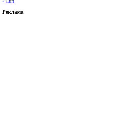
« Лип
Реклама