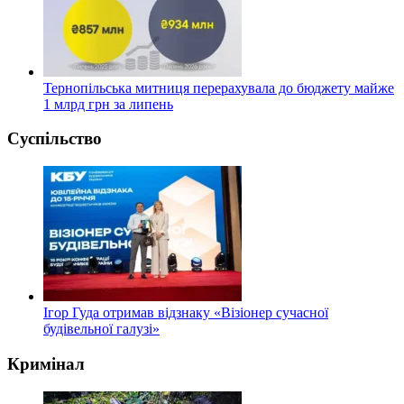
Тернопільська митниця перерахувала до бюджету майже
1 млрд грн за липень
Суспільство
Ігор Гуда отримав відзнаку «Візіонер сучасної
будівельної галузі»
Кримінал