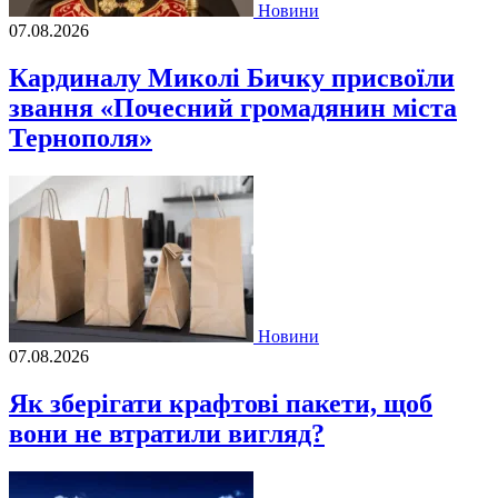
Новини
07.08.2026
Кардиналу Миколі Бичку присвоїли
звання «Почесний громадянин міста
Тернополя»
Новини
07.08.2026
Як зберігати крафтові пакети, щоб
вони не втратили вигляд?