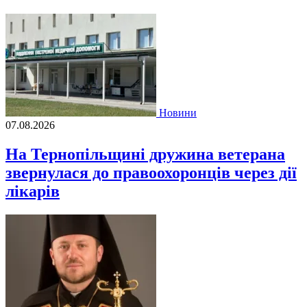
Новини
07.08.2026
На Тернопільщині дружина ветерана
звернулася до правоохоронців через дії
лікарів