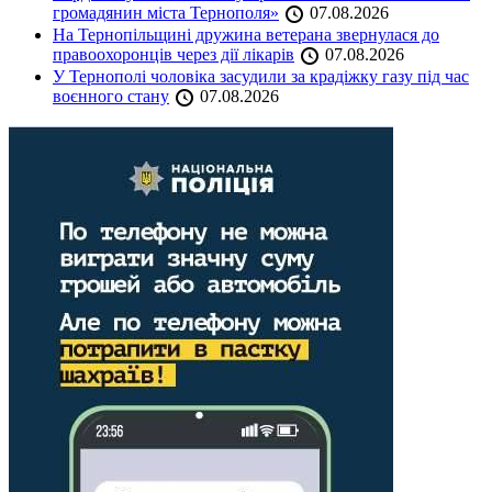
громадянин міста Тернополя»
07.08.2026
На Тернопільщині дружина ветерана звернулася до
правоохоронців через дії лікарів
07.08.2026
У Тернополі чоловіка засудили за крадіжку газу під час
воєнного стану
07.08.2026