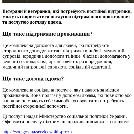
Ветерани й ветеранки, які потребують постійної підтримки,
можуть скористатися послугою підтриманого проживання
та послугою догляду вдома.
Що таке підтримане проживання?
Це комплексна допомога для людей, які потребують
стороннього догляду: житло, підтримка в побуті, медичний
супровід, юридична допомога та інше. Фахівці допомагають у
веденні господарства, організовують розпорядок дня,
медичний патронаж і сприяють соціальній адаптації.
Що таке догляд вдома?
Це комплексна соціальна послуга, яку надають за місцем
проживання. Вона полягає у допомозі людям, які повністю або
частково не можуть себе самообслуговувати та потребують
постійної сторонньої допомоги.
Ці послуги надає Міністерство соціальної політики України.
Оформити послугу підтримане проживання можна за лінком:
https://soc.gov.ua/services/pidt-prozh