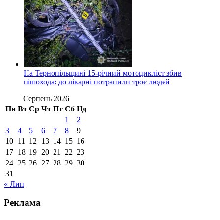
На Тернопільщині 15-річний мотоцикліст збив
пішохода: до лікарні потрапили троє людей
Серпень 2026
Пн
Вт
Ср
Чт
Пт
Сб
Нд
1
2
3
4
5
6
7
8
9
10
11
12
13
14
15
16
17
18
19
20
21
22
23
24
25
26
27
28
29
30
31
« Лип
Реклама