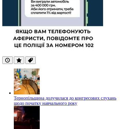
Останні
Популярні
Теги
Тернопільщина долучилася до конгресових слухань
щодо початку навчального року