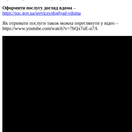
Оформити послугу догляд вдома
–
https://soc.gov.ua/services/doglyad-vdoma
Як отримати послуги також можна переглянути у відео –
https://www.youtube.com/watch?v=7bQx7uE-u7A