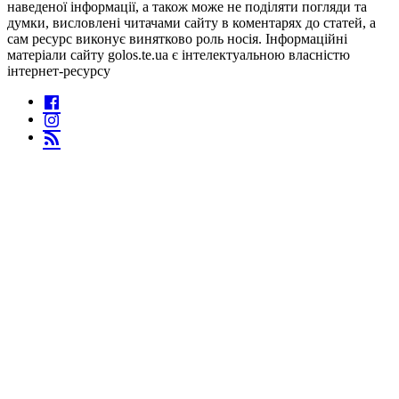
наведеної інформації, а також може не поділяти погляди та
думки, висловлені читачами сайту в коментарях до статей, а
сам ресурс виконує винятково роль носія. Інформаційні
матеріали сайту golos.te.ua є інтелектуальною власністю
інтернет-ресурсу