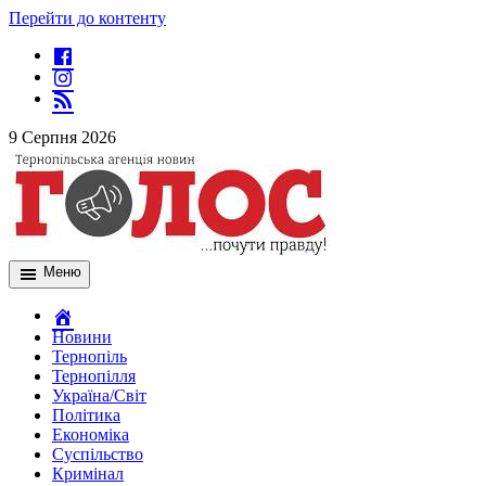
Перейти до контенту
9 Серпня 2026
Меню
Новини
Тернопіль
Тернопілля
Україна/Світ
Політика
Економіка
Суспільство
Кримінал