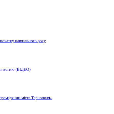
початку навчального року
ня вогню (ВІДЕО)
громадянин міста Тернополя»