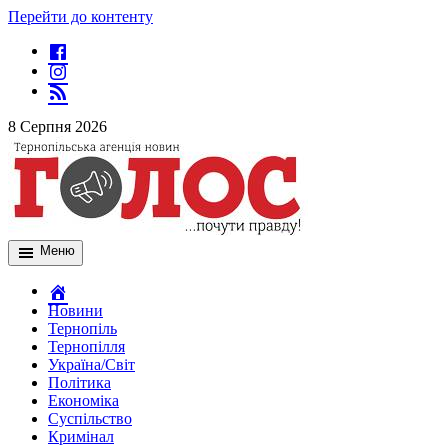
Перейти до контенту
8 Серпня 2026
Меню
Новини
Тернопіль
Тернопілля
Україна/Світ
Політика
Економіка
Суспільство
Кримінал