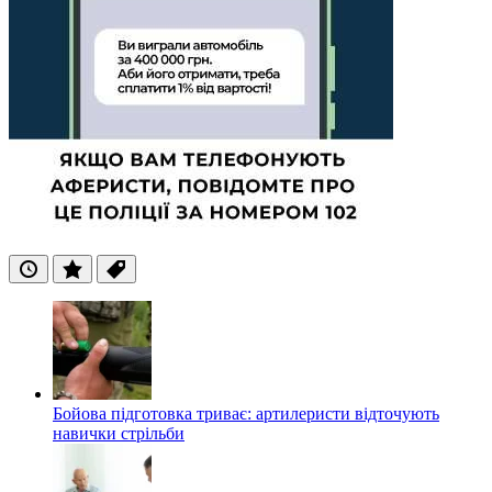
Останні
Популярні
Теги
Бойова підготовка триває: артилеристи відточують
навички стрільби