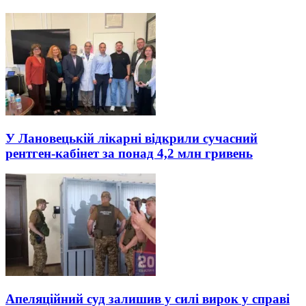
У Лановецькій лікарні відкрили сучасний
рентген-кабінет за понад 4,2 млн гривень
Апеляційний суд залишив у силі вирок у справі