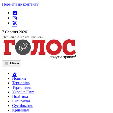
Перейти до контенту
7 Серпня 2026
Меню
Новини
Тернопіль
Тернопілля
Україна/Світ
Політика
Економіка
Суспільство
Кримінал