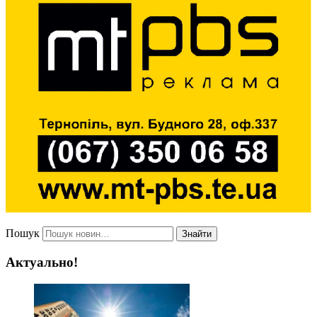
Пошук
Знайти
Актуально!