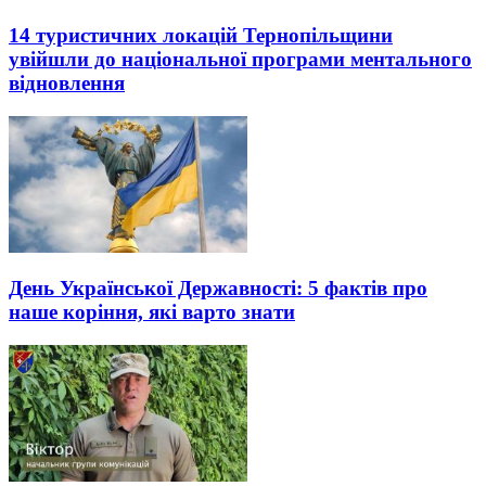
14 туристичних локацій Тернопільщини
увійшли до національної програми ментального
відновлення
День Української Державності: 5 фактів про
наше коріння, які варто знати