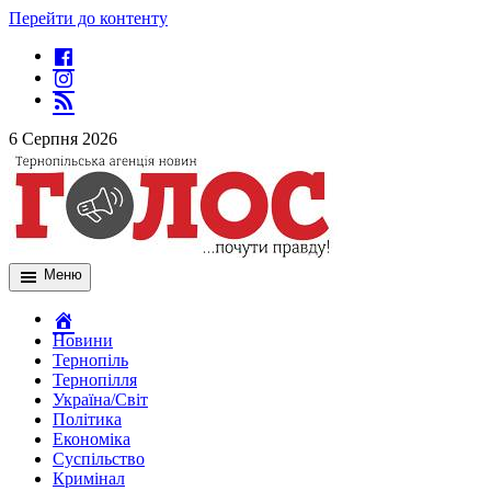
Перейти до контенту
6 Серпня 2026
Меню
Новини
Тернопіль
Тернопілля
Україна/Світ
Політика
Економіка
Суспільство
Кримінал