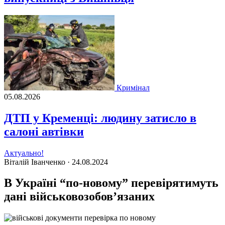
Кримінал
05.08.2026
ДТП у Кременці: людину затисло в
салоні автівки
Актуально!
Віталій Іванченко ·
24.08.2024
В Україні “по-новому” перевірятимуть
дані військовозобов’язаних