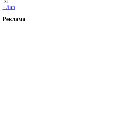
31
« Лип
Реклама