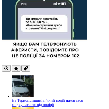
Останні
Популярні
Теги
На Тернопільщині п’яний водій намагався
«відкупитися» від поліції