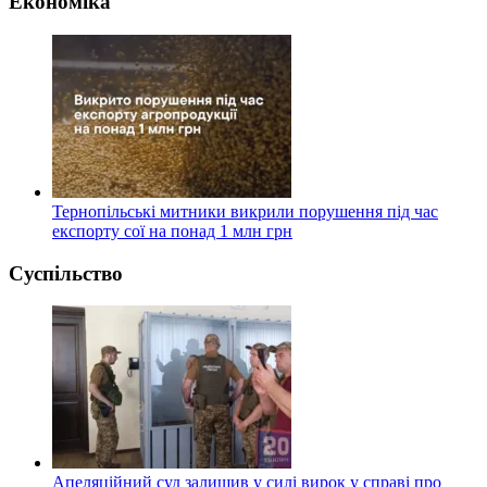
Економіка
Тернопільські митники викрили порушення під час
експорту сої на понад 1 млн грн
Суспільство
Апеляційний суд залишив у силі вирок у справі про