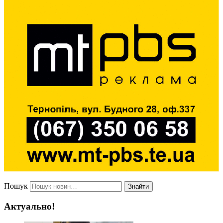
Пошук
Знайти
Актуально!