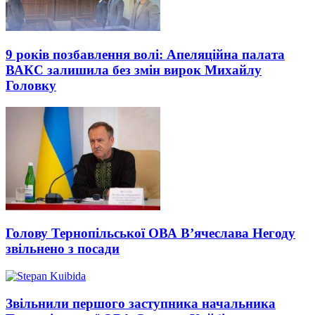
9 років позбавлення волі: Апеляційна палата
ВАКС залишила без змін вирок Михайлу
Головку
Голову Тернопільської ОВА В’ячеслава Негоду
звільнено з посади
Звільнили першого заступника начальника