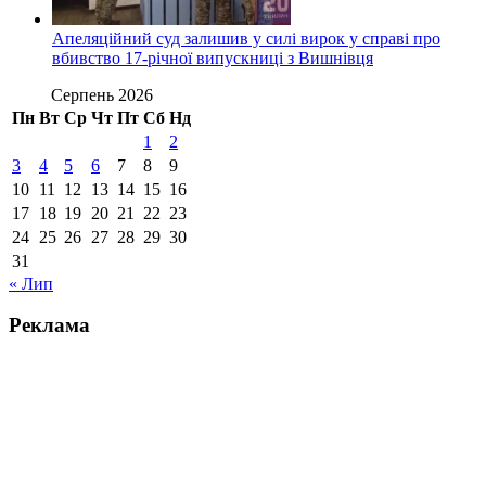
Апеляційний суд залишив у силі вирок у справі про
вбивство 17-річної випускниці з Вишнівця
Серпень 2026
Пн
Вт
Ср
Чт
Пт
Сб
Нд
1
2
3
4
5
6
7
8
9
10
11
12
13
14
15
16
17
18
19
20
21
22
23
24
25
26
27
28
29
30
31
« Лип
Реклама