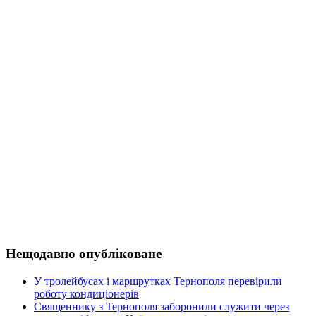
Нещодавно опубліковане
У тролейбусах і маршрутках Тернополя перевірили
роботу кондиціонерів
Священнику з Тернополя заборонили служити через