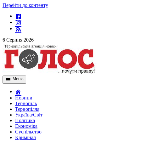
Перейти до контенту
6 Серпня 2026
Меню
Новини
Тернопіль
Тернопілля
Україна/Світ
Політика
Економіка
Суспільство
Кримінал