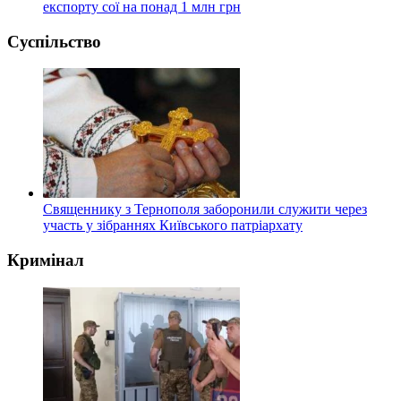
експорту сої на понад 1 млн грн
Суспільство
Священнику з Тернополя заборонили служити через
участь у зібраннях Київського патріархату
Кримінал