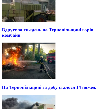
Вдруге за тиждень на Тернопільщині горів
комбайн
На Тернопільщині за добу сталося 14 пожеж