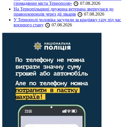
громадянин міста Тернополя»
07.08.2026
На Тернопільщині дружина ветерана звернулася до
правоохоронців через дії лікарів
07.08.2026
У Тернополі чоловіка засудили за крадіжку газу під час
воєнного стану
07.08.2026