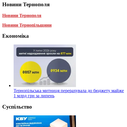
Новини Тернополя
Новини Тернополя
Новини Тернопільщини
Економіка
Тернопільська митниця перерахувала до бюджету майже
1 млрд грн за липень
Суспільство