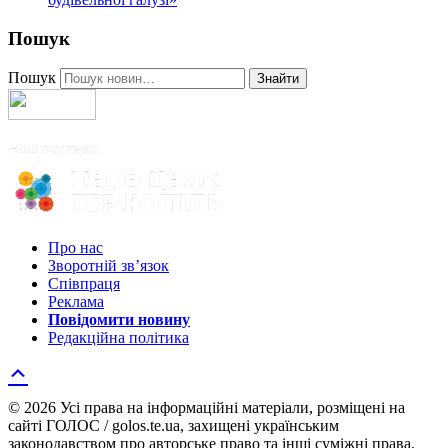
Пошук
Пошук
Знайти
Про нас
Зворотній зв’язок
Співпраця
Реклама
Повідомити новину
Редакційна політика
© 2026 Усі права на інформаційні матеріали, розміщені на
сайті ГОЛОС / golos.te.ua, захищені українським
законодавством про авторське право та інші суміжні права.