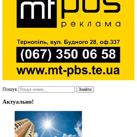
Пошук
Знайти
Актуально!