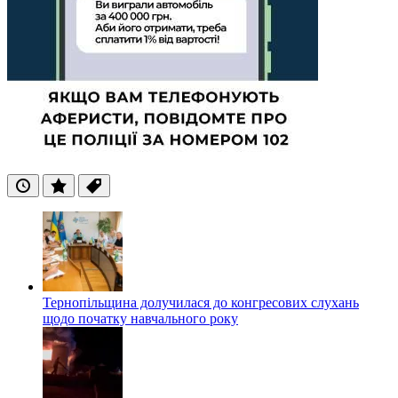
Останні
Популярні
Теги
Тернопільщина долучилася до конгресових слухань
щодо початку навчального року