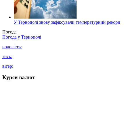
У Тернополі знову зафіксували температурний рекорд
Погода
Погода у
Тернополі
вологість:
тиск:
вітер:
Курси валют