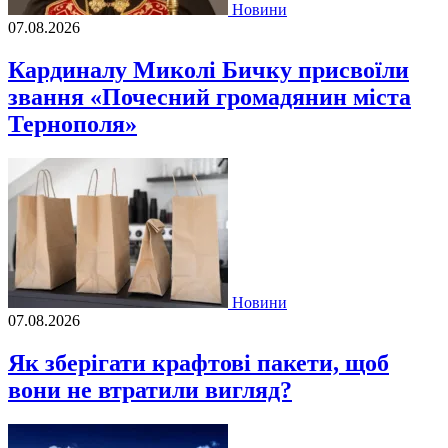
Новини
07.08.2026
Кардиналу Миколі Бичку присвоїли
звання «Почесний громадянин міста
Тернополя»
Новини
07.08.2026
Як зберігати крафтові пакети, щоб
вони не втратили вигляд?