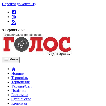
Перейти до контенту
8 Серпня 2026
Меню
Новини
Тернопіль
Тернопілля
Україна/Світ
Політика
Економіка
Суспільство
Кримінал