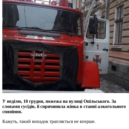
У неділю, 10 грудня, пожежа на вулиці Опільського. За
словами сусідів, її спричинила жінка в станні алкогольного
спяніння.
Кажуть, такий випадок трапляється не вперше.