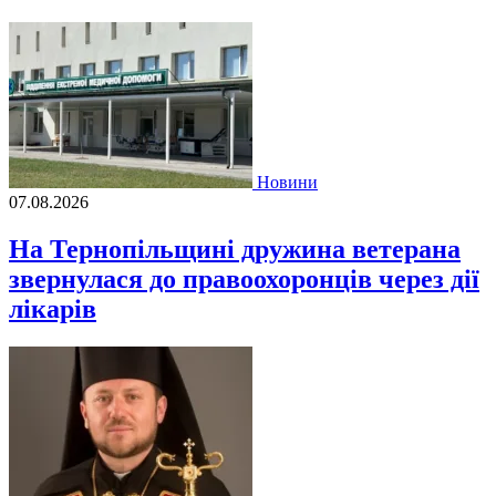
Новини
07.08.2026
На Тернопільщині дружина ветерана
звернулася до правоохоронців через дії
лікарів