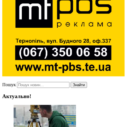
Пошук
Знайти
Актуально!