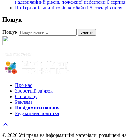
надзвичайний рівень пожежної небезпеки 6 серпня
На Тернопільщині горів комбайн і 5 гектарів поля
Пошук
Пошук
Знайти
Про нас
Зворотній зв’язок
Співпраця
Реклама
Повідомити новину
Редакційна політика
© 2026 Усі права на інформаційні матеріали, розміщені на