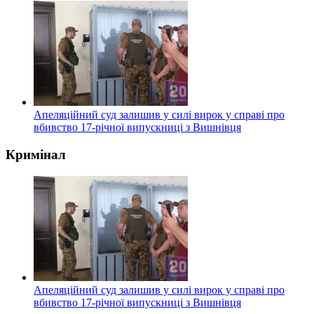
Апеляційний суд залишив у силі вирок у справі про
вбивство 17-річної випускниці з Вишнівця
Кримінал
Апеляційний суд залишив у силі вирок у справі про
вбивство 17-річної випускниці з Вишнівця