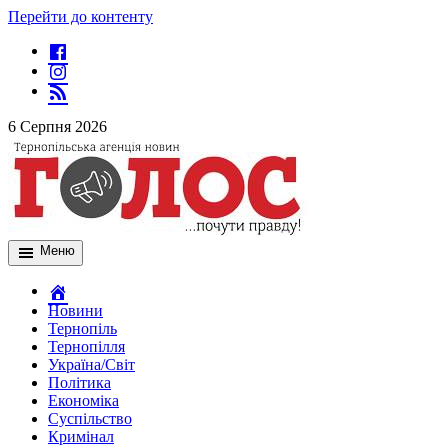
Перейти до контенту
6 Серпня 2026
Меню
Новини
Тернопіль
Тернопілля
Україна/Світ
Політика
Економіка
Суспільство
Кримінал