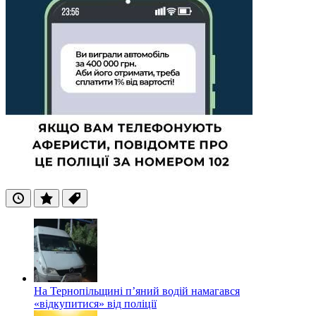
Останні
Популярні
Теги
На Тернопільщині п’яний водій намагався
«відкупитися» від поліції