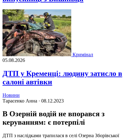
Кримінал
05.08.2026
ДТП у Кременці: людину затисло в
салоні автівки
Новини
Тарасенко Анна ·
08.12.2023
В Озерній водій не впорався з
керуванням: є потерпілі
ДТП з наслідками трапилася в селі Озерна Зборівської