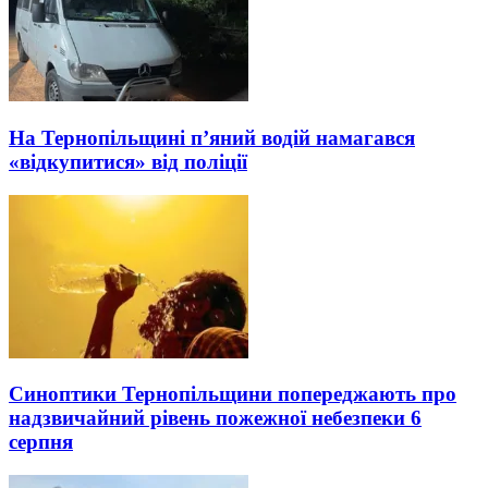
На Тернопільщині п’яний водій намагався
«відкупитися» від поліції
Синоптики Тернопільщини попереджають про
надзвичайний рівень пожежної небезпеки 6
серпня