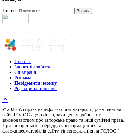
Пошук
Знайти
Про нас
Зворотній зв’язок
Співпраця
Реклама
Повідомити новину
Редакційна політика
© 2026 Усі права на інформаційні матеріали, розміщені на
сайті ГОЛОС / golos.te.ua, захищені українським
законодавством про авторське право та інші суміжні права.
При використанні, передруку інформаційних та
фото-,відеоматеріалів сайту, гіперпосилання на ГОЛОС /