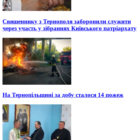
Священнику з Тернополя заборонили служити
через участь у зібраннях Київського патріархату
На Тернопільщині за добу сталося 14 пожеж