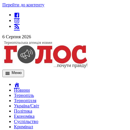
Перейти до контенту
6 Серпня 2026
Меню
Новини
Тернопіль
Тернопілля
Україна/Світ
Політика
Економіка
Суспільство
Кримінал