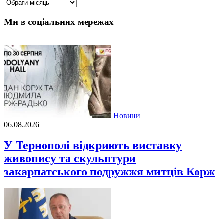
Архіви
Ми в соціальних мережах
Новини
06.08.2026
У Тернополі відкриють виставку
живопису та скульптури
закарпатського подружжя митців Корж