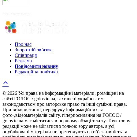
Про нас
Зворотній зв’язок
Співпраця
Реклама
Повідомити новину
Редакційна політика
© 2026 Усі права на інформаційні матеріали, розміщені на
сайті ГОЛОС / golos.te.ua, захищені українським
законодавством про авторське право та інші суміжні права.
При використанні, передруку інформаційних та
фото-,відеоматеріалів сайту, гіперпосилання на ГОЛОС /
golos.te.ua має міститися в першому абзаці тексту. Точка зору
редакції може не збігатися з точкою зору автора, а усі
опубліковані матеріали не претендують на об’єктивність та