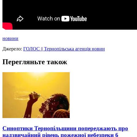
новини
Джерело:
ГОЛОС || Тернопільська агенція новин
Перегляньте також
Синоптики Тернопільщини попереджають про
надзвичайний рівень пожежної небезпеки 6