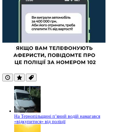
Останні
Популярні
Теги
На Тернопільщині п’яний водій намагався
«відкупитися» від поліції