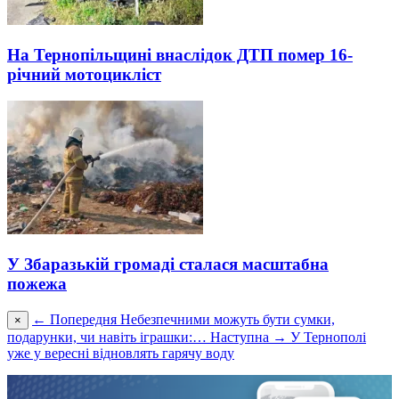
На Тернопільщині внаслідок ДТП помер 16-
річний мотоцикліст
У Збаразькій громаді сталася масштабна
пожежа
← Попередня
Небезпечними можуть бути сумки,
×
подарунки, чи навіть іграшки:…
Наступна →
У Тернополі
уже у вересні відновлять гарячу воду