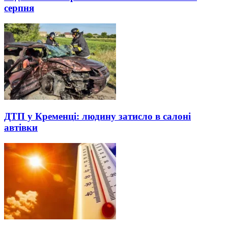
серпня
ДТП у Кременці: людину затисло в салоні
автівки