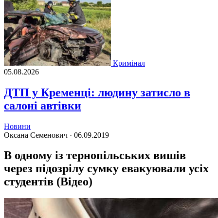
Кримінал
05.08.2026
ДТП у Кременці: людину затисло в
салоні автівки
Новини
Оксана Семенович ·
06.09.2019
В одному із тернопільських вишів
через підозрілу сумку евакуювали усіх
студентів (Відео)