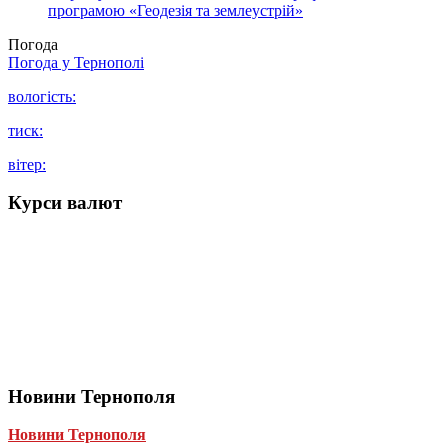
програмою «Геодезія та землеустрій»
Погода
Погода у
Тернополі
вологість:
тиск:
вітер:
Курси валют
Новини Тернополя
Новини Тернополя