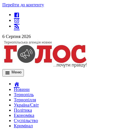
Перейти до контенту
6 Серпня 2026
Меню
Новини
Тернопіль
Тернопілля
Україна/Світ
Політика
Економіка
Суспільство
Кримінал