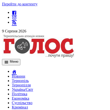
Перейти до контенту
9 Серпня 2026
Меню
Новини
Тернопіль
Тернопілля
Україна/Світ
Політика
Економіка
Суспільство
Кримінал