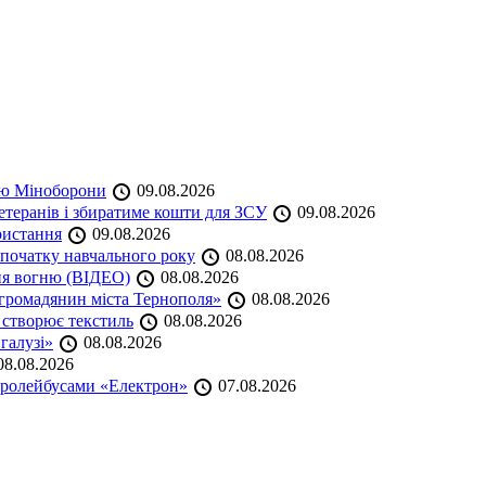
кою Міноборони
09.08.2026
етеранів і збиратиме кошти для ЗСУ
09.08.2026
ристання
09.08.2026
початку навчального року
08.08.2026
ня вогню (ВІДЕО)
08.08.2026
громадянин міста Тернополя»
08.08.2026
 створює текстиль
08.08.2026
 галузі»
08.08.2026
8.08.2026
тролейбусами «Електрон»
07.08.2026