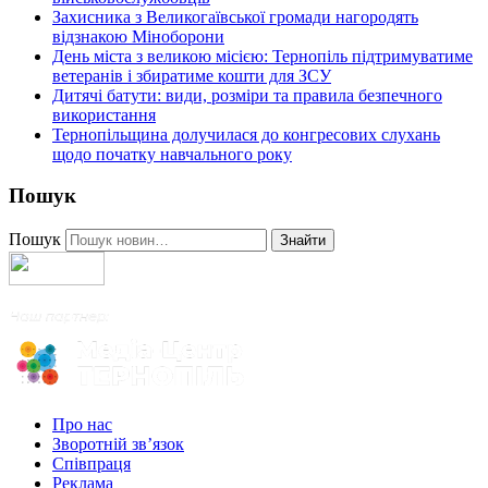
Захисника з Великогаївської громади нагородять
відзнакою Міноборони
День міста з великою місією: Тернопіль підтримуватиме
ветеранів і збиратиме кошти для ЗСУ
Дитячі батути: види, розміри та правила безпечного
використання
Тернопільщина долучилася до конгресових слухань
щодо початку навчального року
Пошук
Пошук
Знайти
Про нас
Зворотній зв’язок
Співпраця
Реклама