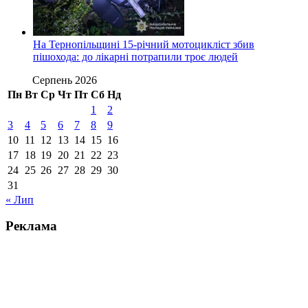
На Тернопільщині 15-річний мотоцикліст збив
пішохода: до лікарні потрапили троє людей
Серпень 2026
Пн
Вт
Ср
Чт
Пт
Сб
Нд
1
2
3
4
5
6
7
8
9
10
11
12
13
14
15
16
17
18
19
20
21
22
23
24
25
26
27
28
29
30
31
« Лип
Реклама