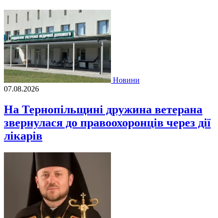
Новини
07.08.2026
На Тернопільщині дружина ветерана
звернулася до правоохоронців через дії
лікарів