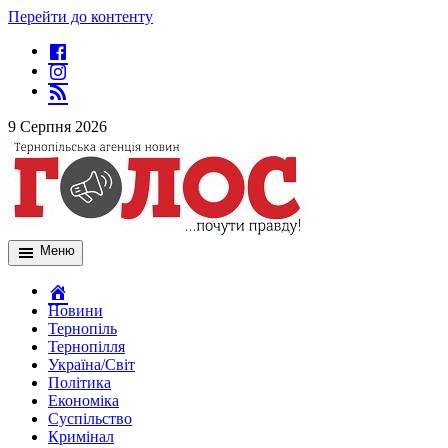
Перейти до контенту
9 Серпня 2026
Меню
Новини
Тернопіль
Тернопілля
Україна/Світ
Політика
Економіка
Суспільство
Кримінал