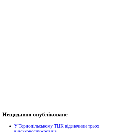
Нещодавно опубліковане
У Тернопільському ТЦК відзначили трьох
військовослужбовців