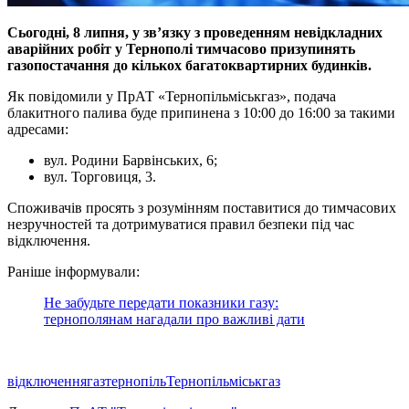
Сьогодні, 8 липня, у зв’язку з проведенням невідкладних
аварійних робіт у Тернополі тимчасово призупинять
газопостачання до кількох багатоквартирних будинків.
Як повідомили у ПрАТ «Тернопільміськгаз», подача
блакитного палива буде припинена з 10:00 до 16:00 за такими
адресами:
вул. Родини Барвінських, 6;
вул. Торговиця, 3.
Споживачів просять з розумінням поставитися до тимчасових
незручностей та дотримуватися правил безпеки під час
відключення.
Раніше інформували:
Не забудьте передати показники газу:
тернополянам нагадали про важливі дати
відключення
газ
тернопіль
Тернопільміськгаз