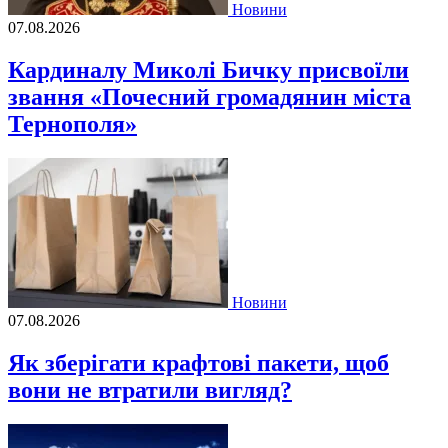
Новини
07.08.2026
Кардиналу Миколі Бичку присвоїли
звання «Почесний громадянин міста
Тернополя»
Новини
07.08.2026
Як зберігати крафтові пакети, щоб
вони не втратили вигляд?