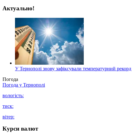
Актуально!
У Тернополі знову зафіксували температурний рекорд
Погода
Погода у
Тернополі
вологість:
тиск:
вітер:
Курси валют