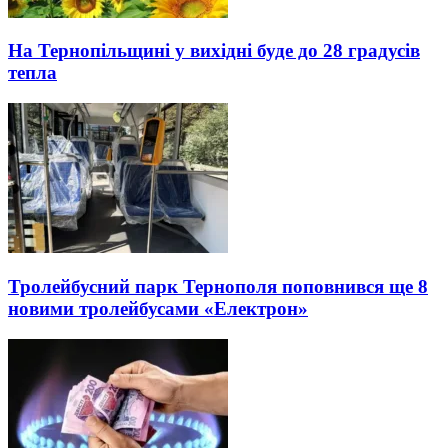
На Тернопільщині у вихідні буде до 28 градусів
тепла
Тролейбусний парк Тернополя поповнився ще 8
новими тролейбусами «Електрон»