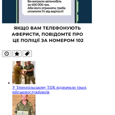
Останні
Популярні
Теги
У Тернопільському ТЦК відзначили трьох
військовослужбовців