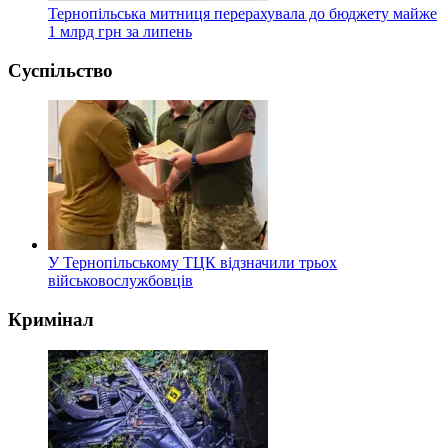
Тернопільська митниця перерахувала до бюджету майже
1 млрд грн за липень
Суспільство
У Тернопільському ТЦК відзначили трьох
військовослужбовців
Кримінал