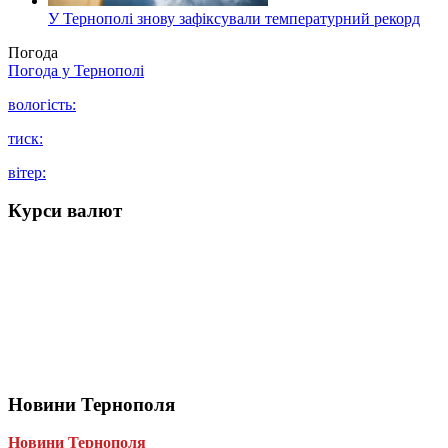
У Тернополі знову зафіксували температурний рекорд
Погода
Погода у
Тернополі
вологість:
тиск:
вітер:
Курси валют
Новини Тернополя
Новини Тернополя