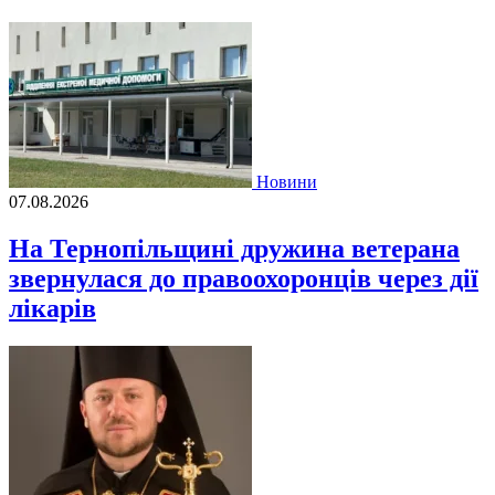
Новини
07.08.2026
На Тернопільщині дружина ветерана
звернулася до правоохоронців через дії
лікарів