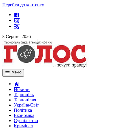
Перейти до контенту
8 Серпня 2026
Меню
Новини
Тернопіль
Тернопілля
Україна/Світ
Політика
Економіка
Суспільство
Кримінал