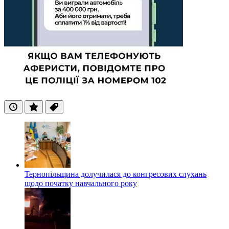
Останні
Популярні
Теги
Тернопільщина долучилася до конгресових слухань
щодо початку навчального року