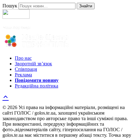
Пошук
Знайти
Про нас
Зворотній зв’язок
Співпраця
Реклама
Повідомити новину
Редакційна політика
© 2026 Усі права на інформаційні матеріали, розміщені на
сайті ГОЛОС / golos.te.ua, захищені українським
законодавством про авторське право та інші суміжні права.
При використанні, передруку інформаційних та
фото-,відеоматеріалів сайту, гіперпосилання на ГОЛОС /
golos.te.ua має міститися в першому абзаці тексту. Точка зору