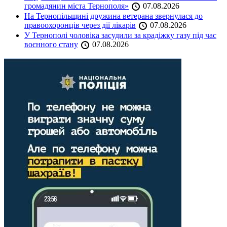
громадянин міста Тернополя»
07.08.2026
На Тернопільщині дружина ветерана звернулася до
правоохоронців через дії лікарів
07.08.2026
У Тернополі чоловіка засудили за крадіжку газу під час
воєнного стану
07.08.2026