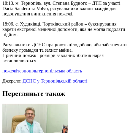
18:13, м. Тернопіль, вул. Степана Будного – ДТП за участі
Dacia Sandero та Volvo; рятувальники вжили заходів для
недопущення виникнення пожежі.
18:06, с. Худиківці, Чортківський район – буксирування
карети екстреної медичної допомоги, яка не могла подолати
підйом.
Рятувальники ДСНС працюють цілодобово, аби забезпечити
безпеку громадян та захист майна.
Причини пожеж і розміри завданих збитків наразі
встановлюються.
пожежі
тернопіль
тернопільська область
Джерело:
ДСНС у Тернопільській області
Перегляньте також