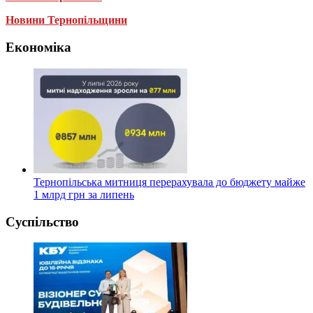
Новини Тернопільщини
Економіка
Тернопільська митниця перерахувала до бюджету майже
1 млрд грн за липень
Суспільство