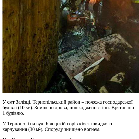
У смт Залізці, Тернопільський район – пожежа господарської
будівлі (10 м²). Знищено дрова, пошкоджено стіни. Врятовано
1 будівлю.
У Тернополі на вул. Білецькій горів кіоск швидкого
харчування (30 м²). Споруду знищено вогнем.