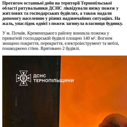
Протягом останньої доби на території Тернопільської
області рятувальники ДСНС ліквідували низку пожеж у
житлових та господарських будівлях, а також надали
допомогу населенню у різних надзвичайних ситуаціях. На
жаль, унаслідок однієї з пожеж загинула власниця будинку.
У м. Почаїв, Кременецького району виникла пожежа у
приватній господарській будівлі площею 140 м². Вогнем
знищено покриття, перекриття, електроінструмент та меблі,
пошкоджено стіни. Врятовано 2 будівлі.