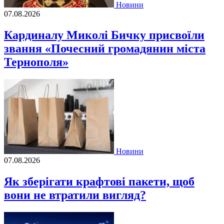
Новини
07.08.2026
Кардиналу Миколі Бичку присвоїли
звання «Почесний громадянин міста
Тернополя»
Новини
07.08.2026
Як зберігати крафтові пакети, щоб
вони не втратили вигляд?