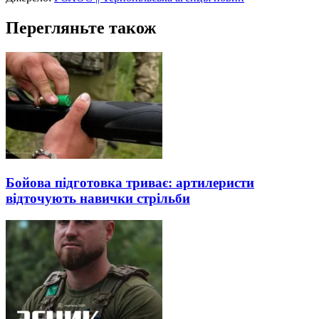
Перегляньте також
Бойова підготовка триває: артилеристи
відточують навички стрільби