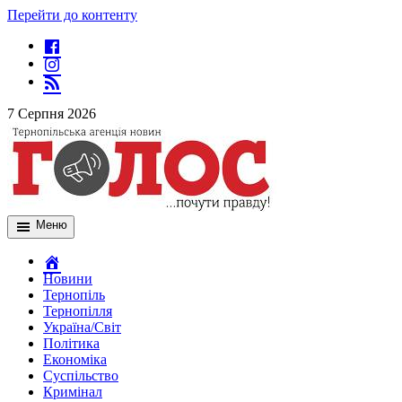
Перейти до контенту
7 Серпня 2026
Меню
Новини
Тернопіль
Тернопілля
Україна/Світ
Політика
Економіка
Суспільство
Кримінал