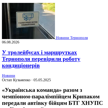
Новини Тернополя
06.08.2026
У тролейбусах і маршрутках
Тернополя перевірили роботу
кондиціонерів
Новини
Остап Кузьменко ·
05.05.2025
«Українська команда» разом з
чемпіоном-паралімпійцем Крипаком
передали автівку бійцям БТГ ХНУПС