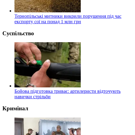
Тернопільські митники викрили порушення під час
експорту сої на понад 1 млн грн
Суспільство
Бойова підготовка триває: артилеристи відточують
навички стрільби
Кримінал