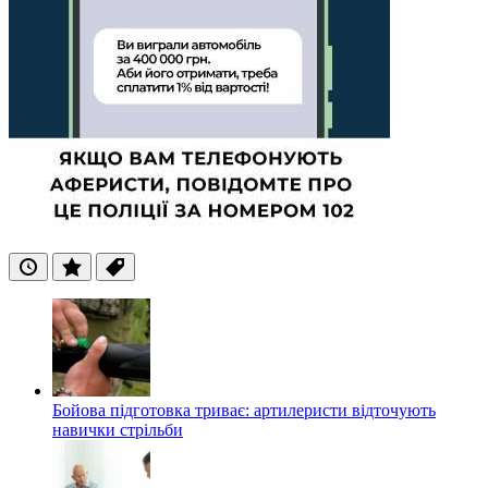
Останні
Популярні
Теги
Бойова підготовка триває: артилеристи відточують
навички стрільби