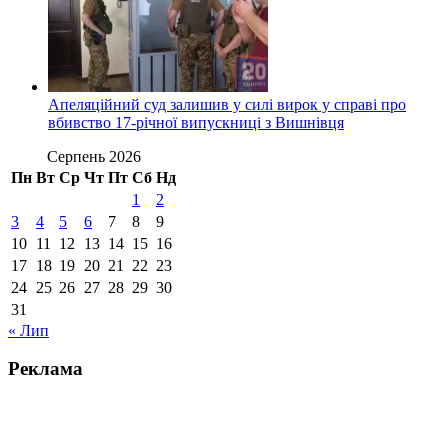
Апеляційний суд залишив у силі вирок у справі про
вбивство 17-річної випускниці з Вишнівця
Серпень 2026
Пн
Вт
Ср
Чт
Пт
Сб
Нд
1
2
3
4
5
6
7
8
9
10
11
12
13
14
15
16
17
18
19
20
21
22
23
24
25
26
27
28
29
30
31
« Лип
Реклама